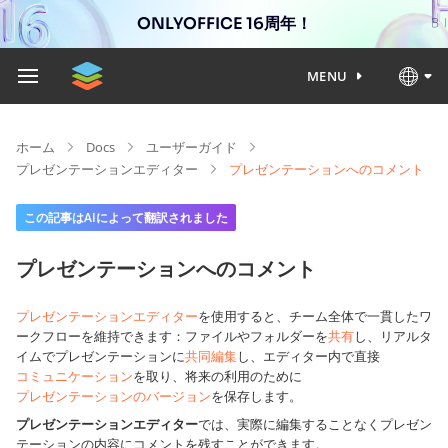
ONLYOFFICE 16周年！
MENU
ホーム
Docs
ユーザーガイド
プレゼンテーションエディター
プレゼンテーションへのコメント
この記事はAIによって翻訳されました
プレゼンテーションへのコメント
プレゼンテーションエディター
を使用すると、チーム全体で一貫したワ
ークフローを維持できます：ファイルやフォルダーを
共有
し、リアルタ
イムでプレゼンテーションに
共同編集
し、エディター内で直接
コミュニケーション
を取り、将来の利用のために
プレゼンテーションのバージョン
を保存します。
プレゼンテーションエディター
では、実際に編集することなくプレゼン
テーションの内容にコメントを残すことができます。