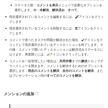
ステータス順：
コメントを表示
メニューで必要なオプションを
選択します。例：
未解決
、
解決済み
、
すべて
。
現在選択されているコメントを編集するには、
アイコンをクリッ
クします。
現在選択されているコメントを削除するには、
アイコンをクリッ
クします。
コメントで述べたタスクや問題が解決された場合、
アイコンをク
リックして現在選択されているディスカッションを終了します。そ
の後、コメントで開いたディスカッションは解決済みステータスに
なります。再度開くには、
アイコンをクリックします。
コメントを一括管理したい場合は、
共同作業
タブの
解決
ドロップダ
ウンメニューを開きます。コメントを解決するためのオプションを
選択します：
現在のコメントを解決
、
自分のコメントを解決
、また
はプレゼンテーション内の
すべてのコメントを解決
。
メンションの追加