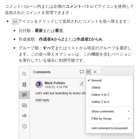
コメントバルーン内または左側の
コメント
パネルでアイコンを使用して
追加されたコメントを管理できます：
アイコンをクリックして追加されたコメントを並べ替えます：
日付順：
最新
または
最古
。
作成者順：
作成者AからZ
または
作成者ZからA
。
グループ順：
すべて
またはリストから特定のグループを選択し
ます。この並べ替えオプションは、この機能を含むバージョン
を実行している場合に利用可能です。