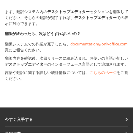
まず、翻訳システム内の
デスクトップエディター
セクションを翻訳して
ください。そちらの翻訳が完了すれば、
デスクトップエディター
での表
示に対応できます。
翻訳が終わったら、次はどうすればいいの？
翻訳システムでの作業が完了したら、
documentation@onlyoffice.com
宛にご報告ください。
翻訳内容を確認後、次回リリースに組み込まれ、お使いの言語が新しい
デスクトップエディター
のインターフェース言語として追加されます。
言語や翻訳に関する詳しい統計情報については、
こちらのページ
をご覧
ください。
今すぐ入手する
Docs