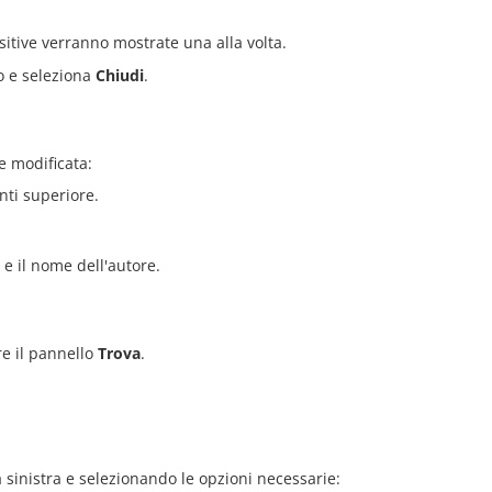
sitive verranno mostrate una alla volta.
so e seleziona
Chiudi
.
e modificata:
nti superiore.
 e il nome dell'autore.
re il pannello
Trova
.
 sinistra e selezionando le opzioni necessarie: