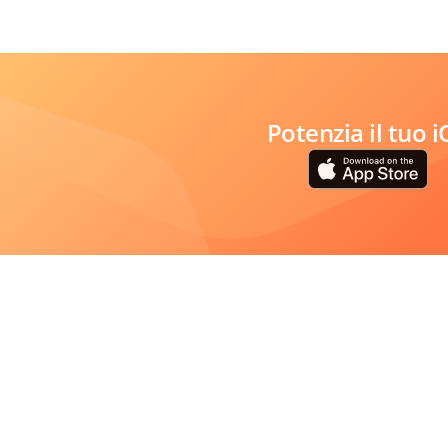
Potenzia il tuo 