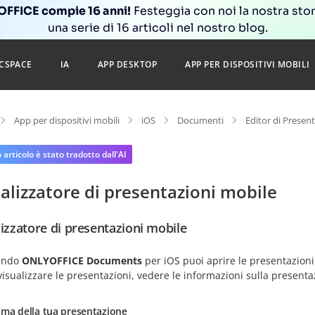
FFICE compie 16 anni!
Festeggia con noi la nostra sto
una serie di 16 articoli nel nostro blog.
CSPACE
IA
APP DESKTOP
APP PER DISPOSITIVI MOBILI
App per dispositivi mobili
iOS
Documenti
Editor di Presen
articolo è stato tradotto dall'AI
alizzatore di presentazioni mobile
lizzatore di presentazioni mobile
zando
ONLYOFFICE Documents
per iOS puoi aprire le presentazioni
visualizzare le presentazioni, vedere le informazioni sulla present
ima della tua presentazione