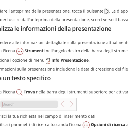
iare l'anteprima della presentazione, tocca il pulsante
. Le diapo
deri uscire dall'anteprima della presentazione, scorri verso il bas
lizza le informazioni della presentazione
edere alle informazioni dettagliate sulla presentazione attualment
a l'icona
Strumenti
nell'angolo destro della barra degli strume
ziona l'opzione di menu
Info Presentazione
.
rmazioni sulla presentazione includono la data di creazione del file
 un testo specifico
a l'icona
Trova
nella barra degli strumenti superiore per attiva
risci la tua richiesta nel campo di inserimento dati.
ifica i parametri di ricerca toccando l'icona
Opzioni di ricerca
a