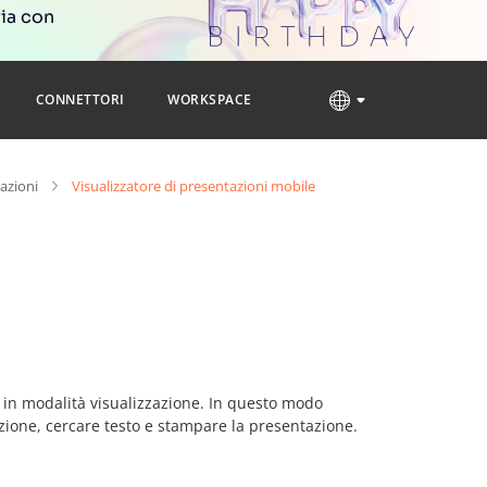
ria con
CONNETTORI
WORKSPACE
tazioni
Visualizzatore di presentazioni mobile
 in modalità visualizzazione. In questo modo
azione, cercare testo e stampare la presentazione.