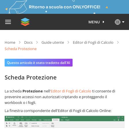
Ritorno a scuola con ONLYOFFICE!
MENU
Home
Docs
Guide utente
Editor di Fogli di Calcolo
Scheda Protezione
Questo articolo è stato tradotto dall'AI
Scheda Protezione
La scheda
Protezione
nell'
Editor di Fogli di Calcolo
ti consente di
prevenire accessi non autorizzati criptando e proteggendo il
workbook o i fogli.
La finestra corrispondente dell'Editor di Fogli di Calcolo Online: