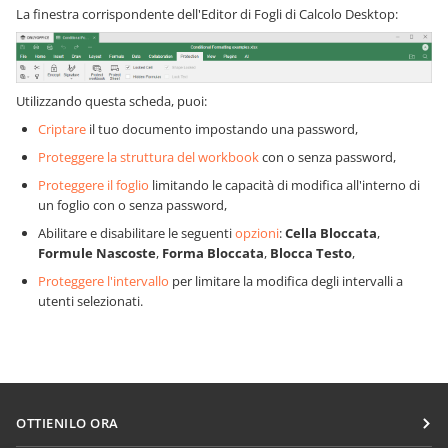
La finestra corrispondente dell'Editor di Fogli di Calcolo Desktop:
Utilizzando questa scheda, puoi:
Criptare
il tuo documento impostando una password,
Proteggere la struttura del workbook
con o senza password,
Proteggere il foglio
limitando le capacità di modifica all'interno di
un foglio con o senza password,
Abilitare e disabilitare le seguenti
opzioni
:
Cella Bloccata
,
Formule Nascoste
,
Forma Bloccata
,
Blocca Testo
,
Proteggere l'intervallo
per limitare la modifica degli intervalli a
utenti selezionati.
OTTIENILO ORA