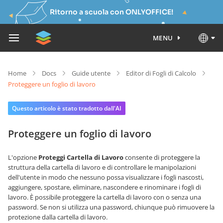
Ritorno a scuola con ONLYOFFICE!
MENU
Home
Docs
Guide utente
Editor di Fogli di Calcolo
Proteggere un foglio di lavoro
Questo articolo è stato tradotto dall'AI
Proteggere un foglio di lavoro
L'opzione
Proteggi Cartella di Lavoro
consente di proteggere la
struttura della cartella di lavoro e di controllare le manipolazioni
dell'utente in modo che nessuno possa visualizzare i fogli nascosti,
aggiungere, spostare, eliminare, nascondere e rinominare i fogli di
lavoro. È possibile proteggere la cartella di lavoro con o senza una
password. Se non si utilizza una password, chiunque può rimuovere la
protezione dalla cartella di lavoro.