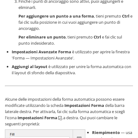
Finché i punti di ancoraggio sono attivi, puoi aggiungerli e
eliminarli.
Per aggiungere un punto a una forma
, tieni premuto
Ctrl
e
fai clic sulla posizione in cui vuoi aggiungere un punto di
ancoraggio.
Per eliminare un punto
, tieni premuto
Ctrl
e fai clic sul
punto indesiderato.
Impostazioni Avanzate Forma
è utilizzato per aprire la finestra
'Forma — Impostazioni Avanzate'.
Aggiungi al layout
è utilizzato per unire la forma automatica con
il layout di sfondo della diapositiva.
Alcune delle impostazioni della forma automatica possono essere
modificate utilizzando la scheda
Impostazioni Forma
della barra
laterale destra. Per attivarla, fai clic sulla forma automatica e scegli
l'icona
Impostazioni Forma
a destra. Qui puoi cambiare le
seguenti proprietà:
Riempimento
— usa