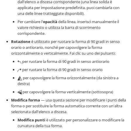
dall'elenco a discesa corrispondente (una linea solida è
applicata per impostazione predefinita, puoi cambiarla con
una delle linee tratteggiate disponibili).
Per cambiare l'
opacità
della linea, inserisci manualmente il
valore richiesto o utilizza la barra di scorrimento
corrispondente.
Rotazione
è utilizzato per ruotare la forma di 90 gradi in senso
orario o antiorario, nonché per capovolgere la forma
orizzontalmente o verticalmente. Fai clic su uno dei pulsanti:
per ruotare la forma di 90 gradi in senso antiorario
per ruotare la forma di 90 gradi in senso orario
per capovolgere la forma orizzontalmente (da sinistra a
destra)
per capovolgere la forma verticalmente (sottosopra)
Modifica forma
— usa questa sezione per modificare i punti della
forma o per sostituire la forma automatica corrente con un'altra
selezionata dall'elenco a discesa.
Modifica punti
è utilizzato per personalizzare o modificare la
curvatura della tua forma.