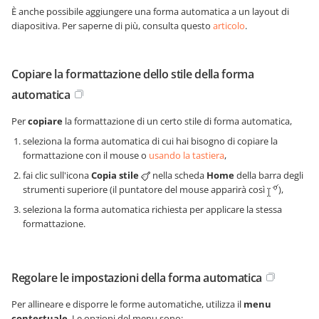
È anche possibile aggiungere una forma automatica a un layout di
diapositiva. Per saperne di più, consulta questo
articolo
.
Copiare la formattazione dello stile della forma
automatica
Per
copiare
la formattazione di un certo stile di forma automatica,
seleziona la forma automatica di cui hai bisogno di copiare la
formattazione con il mouse o
usando la tastiera
,
fai clic sull'icona
Copia stile
nella scheda
Home
della barra degli
strumenti superiore (il puntatore del mouse apparirà così
),
seleziona la forma automatica richiesta per applicare la stessa
formattazione.
Regolare le impostazioni della forma automatica
Per allineare e disporre le forme automatiche, utilizza il
menu
contestuale
. Le opzioni del menu sono: