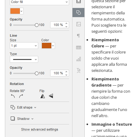
questa sezione per
selezionare il
riempimento della
forma automatica.
Puoi scegliere tra le
seguenti opzioni:
Riempimento
Colore
— per
specificare il colore
solido che vuoi
applicare alla forma
selezionata.
Riempimento
Gradiente
— per
riempire la forma con
due colori che
cambiano
gradualmente l'uno
nell'altro.
Immagine o Texture
— per utilizzare
un'immagine o una