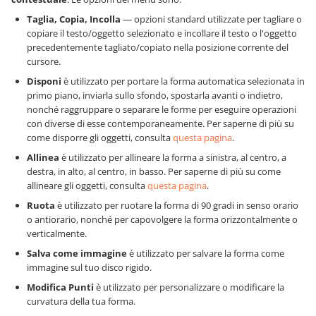
Taglia, Copia, Incolla
— opzioni standard utilizzate per tagliare o
copiare il testo/oggetto selezionato e incollare il testo o l'oggetto
precedentemente tagliato/copiato nella posizione corrente del
cursore.
Disponi
è utilizzato per portare la forma automatica selezionata in
primo piano, inviarla sullo sfondo, spostarla avanti o indietro,
nonché raggruppare o separare le forme per eseguire operazioni
con diverse di esse contemporaneamente. Per saperne di più su
come disporre gli oggetti, consulta
questa pagina
.
Allinea
è utilizzato per allineare la forma a sinistra, al centro, a
destra, in alto, al centro, in basso. Per saperne di più su come
allineare gli oggetti, consulta
questa pagina
.
Ruota
è utilizzato per ruotare la forma di 90 gradi in senso orario
o antiorario, nonché per capovolgere la forma orizzontalmente o
verticalmente.
Salva come immagine
è utilizzato per salvare la forma come
immagine sul tuo disco rigido.
Modifica Punti
è utilizzato per personalizzare o modificare la
curvatura della tua forma.