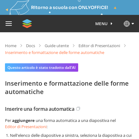
Ritorno a scuola con ONLYOFFICE!
MENU
Home
Docs
Guide utente
Editor di Presentazioni
Inserimento e formattazione delle forme automatiche
Questo articolo è stato tradotto dall'AI
Inserimento e formattazione delle forme
automatiche
Inserire una forma automatica
Per
aggiungere
una forma automatica a una diapositiva nel
Editor di Presentazioni
:
Nell'elenco delle diapositive a sinistra, seleziona la diapositiva a cui