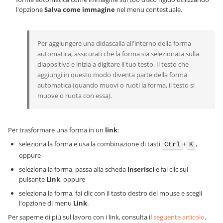
l'opzione
Salva come immagine
nel menu contestuale.
Per aggiungere una didascalia all'interno della forma
automatica, assicurati che la forma sia selezionata sulla
diapositiva e inizia a digitare il tuo testo. Il testo che
aggiungi in questo modo diventa parte della forma
automatica (quando muovi o ruoti la forma, il testo si
muove o ruota con essa).
Per trasformare una forma in un
link
:
seleziona la forma e usa la combinazione di tasti
+
,
Ctrl
K
oppure
seleziona la forma, passa alla scheda
Inserisci
e fai clic sul
pulsante
Link
, oppure
seleziona la forma, fai clic con il tasto destro del mouse e scegli
l'opzione di menu
Link
.
Per saperne di più sul lavoro con i link, consulta il
seguente articolo
.