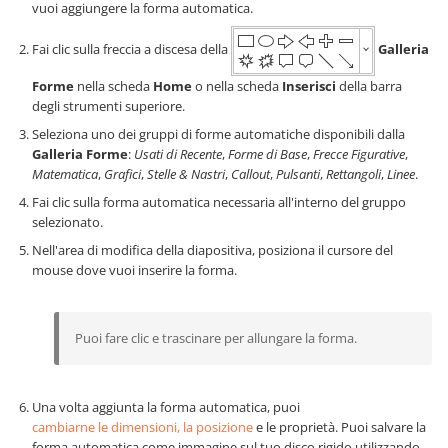
vuoi aggiungere la forma automatica.
Fai clic sulla freccia a discesa della
Galleria
Forme
nella scheda
Home
o nella scheda
Inserisci
della barra
degli strumenti superiore.
Seleziona uno dei gruppi di forme automatiche disponibili dalla
Galleria Forme
:
Usati di Recente
,
Forme di Base
,
Frecce Figurative
,
Matematica
,
Grafici
,
Stelle & Nastri
,
Callout
,
Pulsanti
,
Rettangoli
,
Linee
.
Fai clic sulla forma automatica necessaria all'interno del gruppo
selezionato.
Nell'area di modifica della diapositiva, posiziona il cursore del
mouse dove vuoi inserire la forma.
Puoi fare clic e trascinare per allungare la forma.
Una volta aggiunta la forma automatica, puoi
cambiarne le dimensioni, la posizione
e le proprietà. Puoi salvare la
forma automatica come immagine sul tuo disco rigido utilizzando