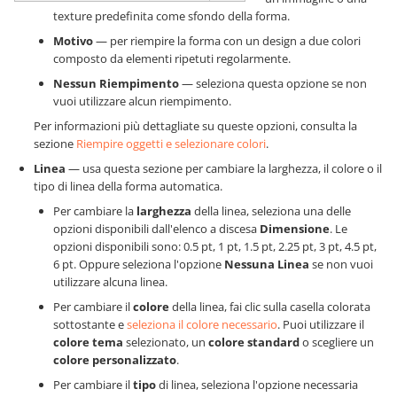
texture predefinita come sfondo della forma.
Motivo
— per riempire la forma con un design a due colori
composto da elementi ripetuti regolarmente.
Nessun Riempimento
— seleziona questa opzione se non
vuoi utilizzare alcun riempimento.
Per informazioni più dettagliate su queste opzioni, consulta la
sezione
Riempire oggetti e selezionare colori
.
Linea
— usa questa sezione per cambiare la larghezza, il colore o il
tipo di linea della forma automatica.
Per cambiare la
larghezza
della linea, seleziona una delle
opzioni disponibili dall'elenco a discesa
Dimensione
. Le
opzioni disponibili sono: 0.5 pt, 1 pt, 1.5 pt, 2.25 pt, 3 pt, 4.5 pt,
6 pt. Oppure seleziona l'opzione
Nessuna Linea
se non vuoi
utilizzare alcuna linea.
Per cambiare il
colore
della linea, fai clic sulla casella colorata
sottostante e
seleziona il colore necessario
. Puoi utilizzare il
colore tema
selezionato, un
colore standard
o scegliere un
colore personalizzato
.
Per cambiare il
tipo
di linea, seleziona l'opzione necessaria