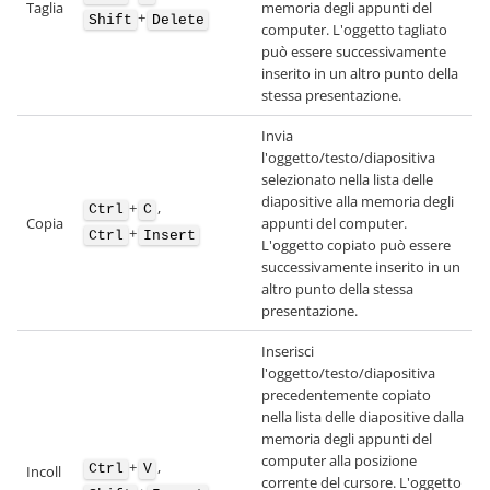
Taglia
memoria degli appunti del
+
Shift
Delete
computer. L'oggetto tagliato
può essere successivamente
inserito in un altro punto della
stessa presentazione.
Invia
l'oggetto/testo/diapositiva
selezionato nella lista delle
diapositive alla memoria degli
+
,
Ctrl
C
Copia
appunti del computer.
+
Ctrl
Insert
L'oggetto copiato può essere
successivamente inserito in un
altro punto della stessa
presentazione.
Inserisci
l'oggetto/testo/diapositiva
precedentemente copiato
nella lista delle diapositive dalla
memoria degli appunti del
computer alla posizione
+
,
Ctrl
V
Incoll
corrente del cursore. L'oggetto