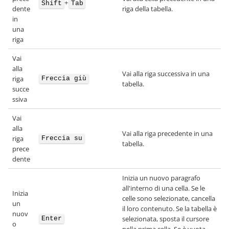
+
Shift
Tab
dente
riga della tabella.
in
una
riga
Vai
alla
Vai alla riga successiva in una
riga
Freccia giù
tabella.
succe
ssiva
Vai
alla
Vai alla riga precedente in una
riga
Freccia su
tabella.
prece
dente
Inizia un nuovo paragrafo
all'interno di una cella. Se le
Inizia
celle sono selezionate, cancella
un
il loro contenuto. Se la tabella è
nuov
selezionata, sposta il cursore
Enter
o