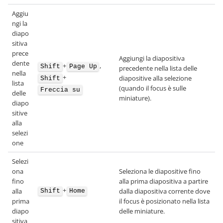
Aggiu
ngi la
diapo
sitiva
prece
Aggiungi la diapositiva
dente
+
,
Shift
Page Up
precedente nella lista delle
nella
+
diapositive alla selezione
Shift
lista
(quando il focus è sulle
Freccia su
delle
miniature).
diapo
sitive
alla
selezi
one
Selezi
ona
Seleziona le diapositive fino
fino
alla prima diapositiva a partire
+
alla
dalla diapositiva corrente dove
Shift
Home
prima
il focus è posizionato nella lista
diapo
delle miniature.
sitiva