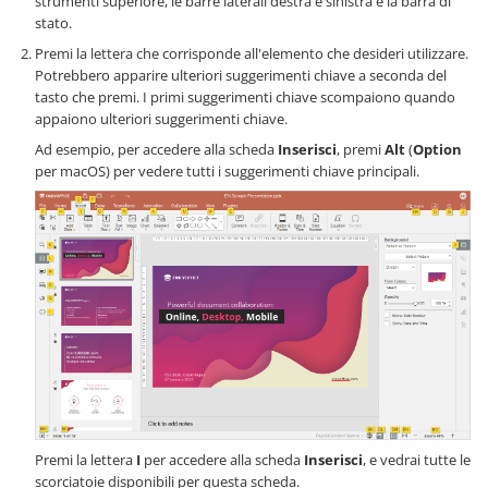
strumenti superiore, le barre laterali destra e sinistra e la barra di
stato.
Premi la lettera che corrisponde all'elemento che desideri utilizzare.
Potrebbero apparire ulteriori suggerimenti chiave a seconda del
tasto che premi. I primi suggerimenti chiave scompaiono quando
appaiono ulteriori suggerimenti chiave.
Ad esempio, per accedere alla scheda
Inserisci
, premi
Alt
(
Option
per macOS) per vedere tutti i suggerimenti chiave principali.
Premi la lettera
I
per accedere alla scheda
Inserisci
, e vedrai tutte le
scorciatoie disponibili per questa scheda.