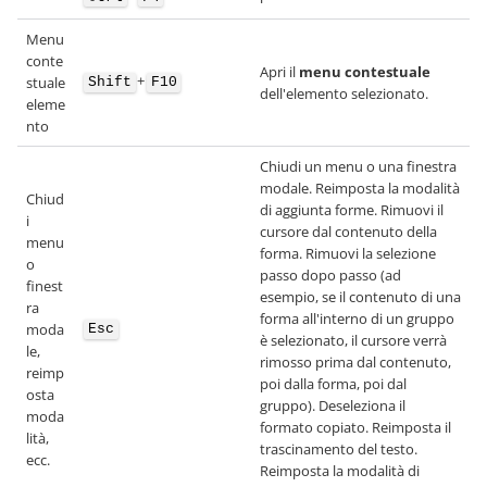
Menu
conte
Apri il
menu contestuale
+
stuale
Shift
F10
dell'elemento selezionato.
eleme
nto
Chiudi un menu o una finestra
modale. Reimposta la modalità
Chiud
di aggiunta forme. Rimuovi il
i
cursore dal contenuto della
menu
forma. Rimuovi la selezione
o
passo dopo passo (ad
finest
esempio, se il contenuto di una
ra
forma all'interno di un gruppo
moda
Esc
è selezionato, il cursore verrà
le,
rimosso prima dal contenuto,
reimp
poi dalla forma, poi dal
osta
gruppo). Deseleziona il
moda
formato copiato. Reimposta il
lità,
trascinamento del testo.
ecc.
Reimposta la modalità di