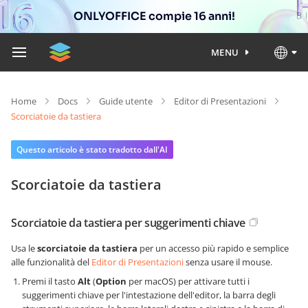
ONLYOFFICE compie 16 anni!
MENU
Home
Docs
Guide utente
Editor di Presentazioni
Scorciatoie da tastiera
Questo articolo è stato tradotto dall'AI
Scorciatoie da tastiera
Scorciatoie da tastiera per suggerimenti chiave
Usa le
scorciatoie da tastiera
per un accesso più rapido e semplice
alle funzionalità del
Editor di Presentazioni
senza usare il mouse.
Premi il tasto
Alt
(
Option
per macOS) per attivare tutti i
suggerimenti chiave per l'intestazione dell'editor, la barra degli