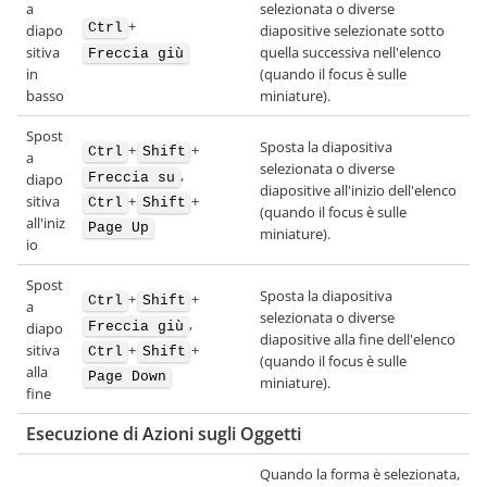
a
selezionata o diverse
+
Ctrl
diapo
diapositive selezionate sotto
sitiva
quella successiva nell'elenco
Freccia giù
in
(quando il focus è sulle
basso
miniature).
Spost
Sposta la diapositiva
+
+
Ctrl
Shift
a
selezionata o diverse
,
Freccia su
diapo
diapositive all'inizio dell'elenco
+
+
sitiva
Ctrl
Shift
(quando il focus è sulle
all'iniz
Page Up
miniature).
io
Spost
Sposta la diapositiva
+
+
Ctrl
Shift
a
selezionata o diverse
,
Freccia giù
diapo
diapositive alla fine dell'elenco
+
+
sitiva
Ctrl
Shift
(quando il focus è sulle
alla
Page Down
miniature).
fine
Esecuzione di Azioni sugli Oggetti
Quando la forma è selezionata,