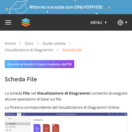
Ritorno a scuola con ONLYOFFICE!
MENU
Home
Docs
Guide utente
Visualizzatore di Diagrammi
Scheda File
Questo articolo è stato tradotto dall'AI
Scheda File
La scheda
File
nel
Visualizzatore di Diagrammi
consente di eseguire
alcune operazioni di base sui file.
La finestra corrispondente del Visualizzatore di Diagrammi Online: