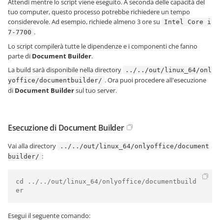
Attendi mentre lo script viene eseguito. A seconda delle capacità del
tuo computer, questo processo potrebbe richiedere un tempo
considerevole. Ad esempio, richiede almeno 3 ore su
Intel Core i
.
7-7700
Lo script compilerà tutte le dipendenze e i componenti che fanno
parte di
Document Builder
.
La build sarà disponibile nella directory
../../out/linux_64/onl
. Ora puoi procedere all'esecuzione
yoffice/documentbuilder/
di
Document Builder
sul tuo server.
Esecuzione di Document Builder
Vai alla directory
../../out/linux_64/onlyoffice/document
:
builder/
cd ../../out/linux_64/onlyoffice/documentbuild
er
Esegui il seguente comando: