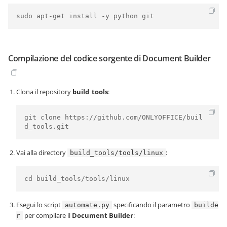
sudo apt-get install -y python git
Compilazione del codice sorgente di Document Builder
Clona il repository
build_tools
:
git clone https://github.com/ONLYOFFICE/buil
d_tools.git
Vai alla directory
:
build_tools/tools/linux
cd build_tools/tools/linux
Esegui lo script
specificando il parametro
automate.py
builde
per compilare il
Document Builder
:
r