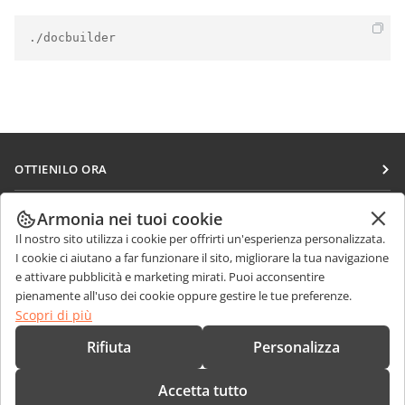
./docbuilder
OTTIENILO ORA
Docs
COLLABORA
Armonia nei tuoi cookie
DocSpace
Il nostro sito utilizza i cookie per offrirti un'esperienza personalizzata.
Per i contributori
RICEVI NOTIZIE
I cookie ci aiutano a far funzionare il sito, migliorare la tua navigazione
Workspace
Per i traduttori
e attivare pubblicità e marketing mirati. Puoi acconsentire
Blog
Connettori
pienamente all'uso dei cookie oppure gestire le tue preferenze.
RICEVI AIUTO
Per gli influencer
Scopri di più
App desktop
Forum
Offerte di lavoro
CONTATTACI
Rifiuta
Personalizza
App mobili
Corsi di formazione
Domande sulle vendite
sales@onlyoffice.com
onlyoffice.com
Accetta tutto
Webinar
Richieste per i partner
partners@onlyoffice.com