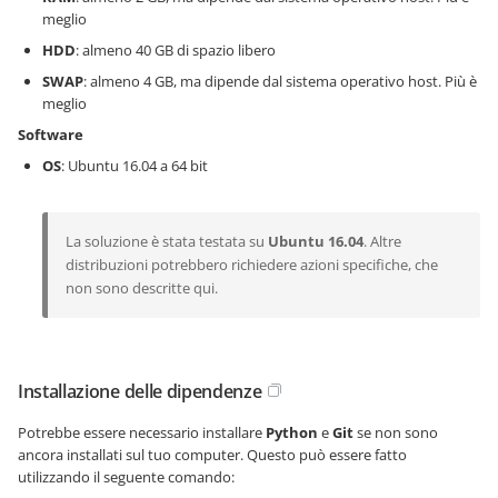
meglio
HDD
: almeno 40 GB di spazio libero
SWAP
: almeno 4 GB, ma dipende dal sistema operativo host. Più è
meglio
Software
OS
: Ubuntu 16.04 a 64 bit
La soluzione è stata testata su
Ubuntu 16.04
. Altre
distribuzioni potrebbero richiedere azioni specifiche, che
non sono descritte qui.
Installazione delle dipendenze
Potrebbe essere necessario installare
Python
e
Git
se non sono
ancora installati sul tuo computer. Questo può essere fatto
utilizzando il seguente comando: