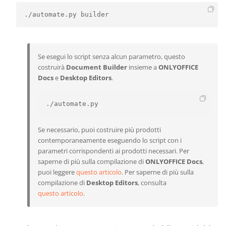
./automate.py builder
Se esegui lo script senza alcun parametro, questo
costruirà
Document Builder
insieme a
ONLYOFFICE
Docs
e
Desktop Editors
.
./automate.py
Se necessario, puoi costruire più prodotti
contemporaneamente eseguendo lo script con i
parametri corrispondenti ai prodotti necessari. Per
saperne di più sulla compilazione di
ONLYOFFICE Docs
,
puoi leggere
questo articolo
. Per saperne di più sulla
compilazione di
Desktop Editors
, consulta
questo articolo
.