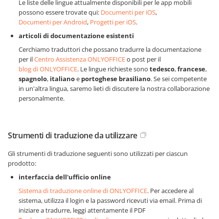
Le liste delle lingue attualmente disponibili per le app mobili
possono essere trovate qui:
Documenti per iOS
,
Documenti per Android
,
Progetti per iOS
.
articoli di documentazione esistenti
Cerchiamo traduttori che possano tradurre la documentazione
per il
Centro Assistenza ONLYOFFICE
o post per il
blog di ONLYOFFICE
. Le lingue richieste sono
tedesco
,
francese
,
spagnolo
,
italiano
e
portoghese brasiliano
. Se sei competente
in un'altra lingua, saremo lieti di discutere la nostra collaborazione
personalmente.
Strumenti di traduzione da utilizzare
Gli strumenti di traduzione seguenti sono utilizzati per ciascun
prodotto:
interfaccia dell'ufficio online
Sistema di traduzione online di ONLYOFFICE
. Per accedere al
sistema, utilizza il login e la password ricevuti via email. Prima di
iniziare a tradurre, leggi attentamente il PDF