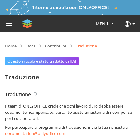
Ritorno a scuola con ONLYOFFICE!
MENU
Home
Docs
Contribuire
Traduzione
Questo articolo è stato tradotto dall'AI
Traduzione
Traduzione
Il team di ONLYOFFICE crede che ogni lavoro duro debba essere
equamente ricompensato, pertanto esiste un sistema di ricompense
per i collaboratori.
Per partecipare al programma di traduzione, invia la tua richiesta a
documentation@onlyoffice.com
.