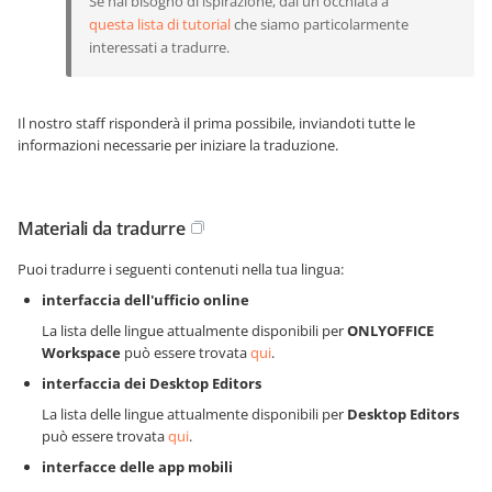
Se hai bisogno di ispirazione, dai un'occhiata a
questa lista di tutorial
che siamo particolarmente
interessati a tradurre.
Il nostro staff risponderà il prima possibile, inviandoti tutte le
informazioni necessarie per iniziare la traduzione.
Materiali da tradurre
Puoi tradurre i seguenti contenuti nella tua lingua:
interfaccia dell'ufficio online
La lista delle lingue attualmente disponibili per
ONLYOFFICE
Workspace
può essere trovata
qui
.
interfaccia dei Desktop Editors
La lista delle lingue attualmente disponibili per
Desktop Editors
può essere trovata
qui
.
interfacce delle app mobili