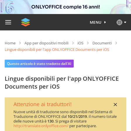
ONLYOFFICE compie 16 anni!
MENU
Home
App per dispositivi mobili
iOS
Documenti
Lingue disponibili per l'app ONLYOFFICE Documents per iOS
Questo articolo è stato tradotto dall'AI
Lingue disponibili per l'app ONLYOFFICE
Documents per iOS
×
Attenzione ai traduttori!
Nuove unità di traduzione sono disponibili nel Sistema di
Traduzione di ONLYOFFICE dal
10/21/2019
. Il numero totale
delle nuove unità è
130
. Si prega di visitare
http://translate.onlyoffice.com/
per partecipare.