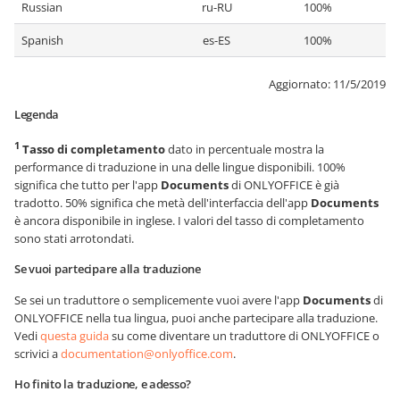
Russian
ru-RU
100%
Spanish
es-ES
100%
Aggiornato:
11/5/2019
Legenda
1
Tasso di completamento
dato in percentuale mostra la
performance di traduzione in una delle lingue disponibili. 100%
significa che tutto per l'app
Documents
di ONLYOFFICE è già
tradotto. 50% significa che metà dell'interfaccia dell'app
Documents
è ancora disponibile in inglese. I valori del tasso di completamento
sono stati arrotondati.
Se vuoi partecipare alla traduzione
Se sei un traduttore o semplicemente vuoi avere l'app
Documents
di
ONLYOFFICE nella tua lingua, puoi anche partecipare alla traduzione.
Vedi
questa guida
su come diventare un traduttore di ONLYOFFICE o
scrivici a
documentation@onlyoffice.com
.
Ho finito la traduzione, e adesso?