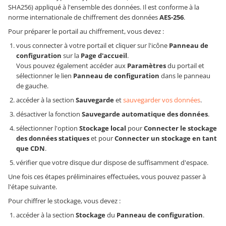
SHA256) appliqué à l'ensemble des données. Il est conforme à la
norme internationale de chiffrement des données
AES-256
.
Pour préparer le portail au chiffrement, vous devez :
vous connecter à votre portail et cliquer sur l'icône
Panneau de
configuration
sur la
Page d'accueil
.
Vous pouvez également accéder aux
Paramètres
du portail et
sélectionner le lien
Panneau de configuration
dans le panneau
de gauche.
accéder à la section
Sauvegarde
et
sauvegarder vos données
.
désactiver la fonction
Sauvegarde automatique des données
.
sélectionner l'option
Stockage local
pour
Connecter le stockage
des données statiques
et pour
Connecter un stockage en tant
que CDN
.
vérifier que votre disque dur dispose de suffisamment d'espace.
Une fois ces étapes préliminaires effectuées, vous pouvez passer à
l'étape suivante.
Pour chiffrer le stockage, vous devez :
accéder à la section
Stockage
du
Panneau de configuration
.