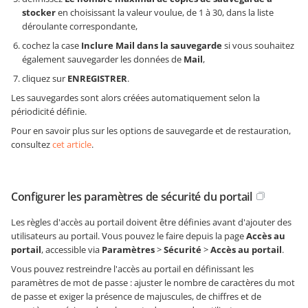
stocker
en choisissant la valeur voulue, de 1 à 30, dans la liste
déroulante correspondante,
cochez la case
Inclure Mail dans la sauvegarde
si vous souhaitez
également sauvegarder les données de
Mail
,
cliquez sur
ENREGISTRER
.
Les sauvegardes sont alors créées automatiquement selon la
périodicité définie.
Pour en savoir plus sur les options de sauvegarde et de restauration,
consultez
cet article
.
Configurer les paramètres de sécurité du portail
Les règles d'accès au portail doivent être définies avant d'ajouter des
utilisateurs au portail. Vous pouvez le faire depuis la page
Accès au
portail
, accessible via
Paramètres
>
Sécurité
>
Accès au portail
.
Vous pouvez restreindre l'accès au portail en définissant les
paramètres de mot de passe : ajuster le nombre de caractères du mot
de passe et exiger la présence de majuscules, de chiffres et de