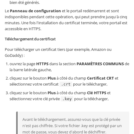
bien été générés.
Le
Panneau de configuration
et le portail redémarrent et sont
indisponibles pendant cette opération, qui peut prendre jusqu'à cinq
minutes. Une fois l'installation du certificat terminée, votre portail est
accessible en HTTPS.
Téléchargement du certificat
Pour télécharger un certificat tiers (par exemple, Amazon ou
GoDaddy) :
ouvrez la page
HTTPS
dans la section
PARAMÈTRES COMMUNS
de
la barre latérale gauche,
cliquez sur le bouton
Plus
à côté du champ
Certificat CRT
et
sélectionnez votre certificat
pour le télécharger,
.crt
cliquez sur le bouton
Plus
à côté du champ
Clé HTTPS
et
sélectionnez votre clé privée
pour la télécharger,
.key
Avant le téléchargement, assurez-vous que la clé privée
n'est pas chiffrée. Si votre fichier .key est protégé par un
mot de passe, vous devez d'abord le déchiffrer.