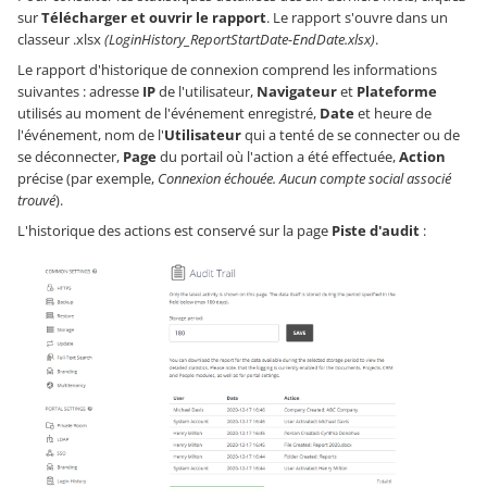
sur
Télécharger et ouvrir le rapport
. Le rapport s'ouvre dans un
classeur .xlsx
(LoginHistory_ReportStartDate-EndDate.xlsx)
.
Le rapport d'historique de connexion comprend les informations
suivantes : adresse
IP
de l'utilisateur,
Navigateur
et
Plateforme
utilisés au moment de l'événement enregistré,
Date
et heure de
l'événement, nom de l'
Utilisateur
qui a tenté de se connecter ou de
se déconnecter,
Page
du portail où l'action a été effectuée,
Action
précise (par exemple,
Connexion échouée. Aucun compte social associé
trouvé
).
L'historique des actions est conservé sur la page
Piste d'audit
: