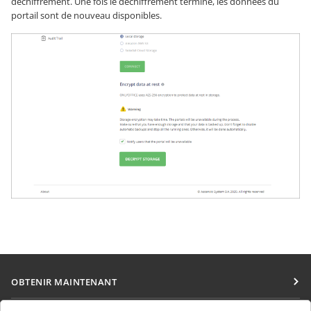
déchiffrement. Une fois le déchiffrement terminé, les données du
portail sont de nouveau disponibles.
OBTENIR MAINTENANT
Docs