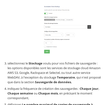
sélectionnez le
Stockage
voulu pour vos fichiers de sauvegarde :
les options disponibles sont les services de stockage cloud Amazon
AWS S3, Google, Rackspace et Selectel, ou tout autre service
WebDAV, à l'exception du stockage
Temporaire
, qui n'est proposé
que dans la section
Sauvegarde de données
,
indiquez la fréquence de création des sauvegardes :
Chaque jour
,
Chaque semaine
ou
Chaque mois
, en précisant le moment
correspondant,
définissez
Le nombre maximal de copies de sauvegarde à