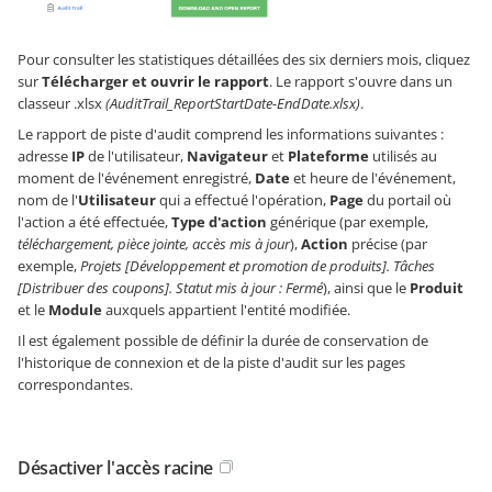
Pour consulter les statistiques détaillées des six derniers mois, cliquez
sur
Télécharger et ouvrir le rapport
. Le rapport s'ouvre dans un
classeur .xlsx
(AuditTrail_ReportStartDate-EndDate.xlsx)
.
Le rapport de piste d'audit comprend les informations suivantes :
adresse
IP
de l'utilisateur,
Navigateur
et
Plateforme
utilisés au
moment de l'événement enregistré,
Date
et heure de l'événement,
nom de l'
Utilisateur
qui a effectué l'opération,
Page
du portail où
l'action a été effectuée,
Type d'action
générique (par exemple,
téléchargement, pièce jointe, accès mis à jour
),
Action
précise (par
exemple,
Projets [Développement et promotion de produits]. Tâches
[Distribuer des coupons]. Statut mis à jour : Fermé
), ainsi que le
Produit
et le
Module
auxquels appartient l'entité modifiée.
Il est également possible de définir la durée de conservation de
l'historique de connexion et de la piste d'audit sur les pages
correspondantes.
Désactiver l'accès racine