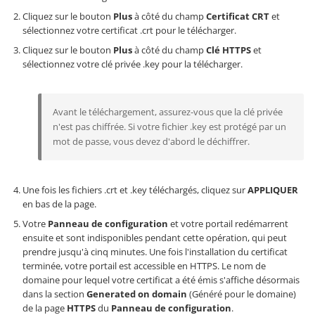
Cliquez sur le bouton
Plus
à côté du champ
Certificat CRT
et
sélectionnez votre certificat .crt pour le télécharger.
Cliquez sur le bouton
Plus
à côté du champ
Clé HTTPS
et
sélectionnez votre clé privée .key pour la télécharger.
Avant le téléchargement, assurez-vous que la clé privée
n'est pas chiffrée. Si votre fichier .key est protégé par un
mot de passe, vous devez d'abord le déchiffrer.
Une fois les fichiers .crt et .key téléchargés, cliquez sur
APPLIQUER
en bas de la page.
Votre
Panneau de configuration
et votre portail redémarrent
ensuite et sont indisponibles pendant cette opération, qui peut
prendre jusqu'à cinq minutes. Une fois l'installation du certificat
terminée, votre portail est accessible en HTTPS. Le nom de
domaine pour lequel votre certificat a été émis s'affiche désormais
dans la section
Generated on domain
(Généré pour le domaine)
de la page
HTTPS
du
Panneau de configuration
.