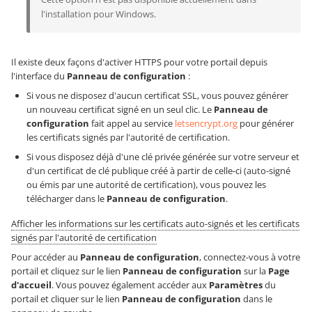
l'installation pour Windows.
Il existe deux façons d'activer HTTPS pour votre portail depuis
l'interface du
Panneau de configuration
:
Si vous ne disposez d'aucun certificat SSL, vous pouvez générer
un nouveau certificat signé en un seul clic. Le
Panneau de
configuration
fait appel au service
letsencrypt.org
pour générer
les certificats signés par l'autorité de certification.
Si vous disposez déjà d'une clé privée générée sur votre serveur et
d'un certificat de clé publique créé à partir de celle-ci (auto-signé
ou émis par une autorité de certification), vous pouvez les
télécharger dans le
Panneau de configuration
.
Afficher les informations sur les certificats auto-signés et les certificats
signés par l'autorité de certification
Pour accéder au
Panneau de configuration
, connectez-vous à votre
portail et cliquez sur le lien
Panneau de configuration
sur la
Page
d'accueil
. Vous pouvez également accéder aux
Paramètres
du
portail et cliquer sur le lien
Panneau de configuration
dans le