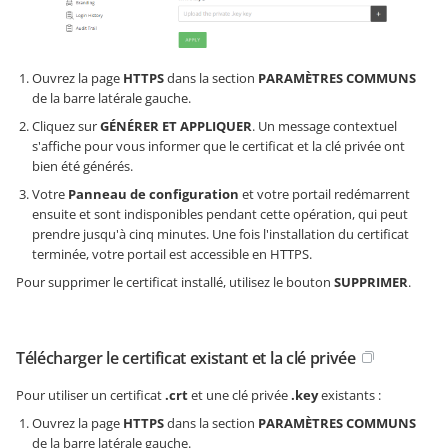
Ouvrez la page
HTTPS
dans la section
PARAMÈTRES COMMUNS
de la barre latérale gauche.
Cliquez sur
GÉNÉRER ET APPLIQUER
. Un message contextuel
s'affiche pour vous informer que le certificat et la clé privée ont
bien été générés.
Votre
Panneau de configuration
et votre portail redémarrent
ensuite et sont indisponibles pendant cette opération, qui peut
prendre jusqu'à cinq minutes. Une fois l'installation du certificat
terminée, votre portail est accessible en HTTPS.
Pour supprimer le certificat installé, utilisez le bouton
SUPPRIMER
.
Télécharger le certificat existant et la clé privée
Pour utiliser un certificat
.crt
et une clé privée
.key
existants :
Ouvrez la page
HTTPS
dans la section
PARAMÈTRES COMMUNS
de la barre latérale gauche.