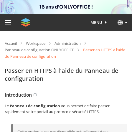
16 ans d'ONLYOFFICE !
MENU
Accueil
Workspace
Administration
Panneau de configuration ONLYOFFICE
Passer en HTTPS à l'aide
du Panneau de configuration
Passer en HTTPS à l'aide du Panneau de
configuration
Introduction
Le
Panneau de configuration
vous permet de faire passer
rapidement votre portail au protocole sécurisé HTTPS.
Cette option n'est pas disponible actuellement dans