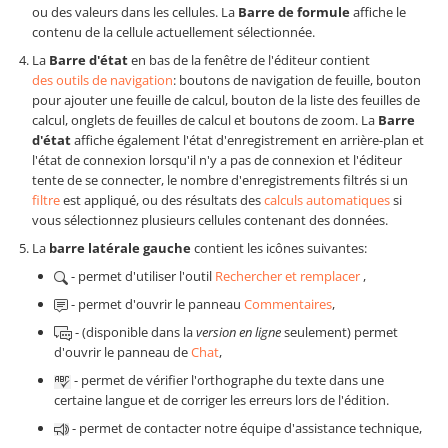
ou des valeurs dans les cellules. La
Barre de formule
affiche le
contenu de la cellule actuellement sélectionnée.
La
Barre d'état
en bas de la fenêtre de l'éditeur contient
des outils de navigation
: boutons de navigation de feuille, bouton
pour ajouter une feuille de calcul, bouton de la liste des feuilles de
calcul, onglets de feuilles de calcul et boutons de zoom. La
Barre
d'état
affiche également l'état d'enregistrement en arrière-plan et
l'état de connexion lorsqu'il n'y a pas de connexion et l'éditeur
tente de se connecter, le nombre d'enregistrements filtrés si un
filtre
est appliqué, ou des résultats des
calculs automatiques
si
vous sélectionnez plusieurs cellules contenant des données.
La
barre latérale gauche
contient les icônes suivantes:
- permet d'utiliser l'outil
Rechercher et remplacer
,
- permet d'ouvrir le panneau
Commentaires
,
- (disponible dans la
version en ligne
seulement) permet
d'ouvrir le panneau de
Chat
,
- permet de vérifier l'orthographe du texte dans une
certaine langue et de corriger les erreurs lors de l'édition.
- permet de contacter notre équipe d'assistance technique,