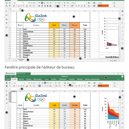
Fenêtre principale de l'éditeur de bureau: