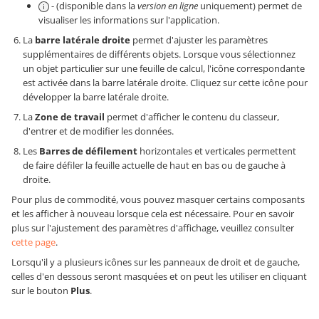
- (disponible dans la
version en ligne
uniquement) permet de
visualiser les informations sur l'application.
La
barre latérale droite
permet d'ajuster les paramètres
supplémentaires de différents objets. Lorsque vous sélectionnez
un objet particulier sur une feuille de calcul, l'icône correspondante
est activée dans la barre latérale droite. Cliquez sur cette icône pour
développer la barre latérale droite.
La
Zone de travail
permet d'afficher le contenu du classeur,
d'entrer et de modifier les données.
Les
Barres de défilement
horizontales et verticales permettent
de faire défiler la feuille actuelle de haut en bas ou de gauche à
droite.
Pour plus de commodité, vous pouvez masquer certains composants
et les afficher à nouveau lorsque cela est nécessaire. Pour en savoir
plus sur l'ajustement des paramètres d'affichage, veuillez consulter
cette page
.
Lorsqu'il y a plusieurs icônes sur les panneaux de droit et de gauche,
celles d'en dessous seront masquées et on peut les utiliser en cliquant
sur le bouton
Plus
.