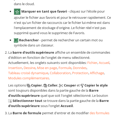
dans le cloud.
Marquer en tant que favori
- cliquez sur l'étoile pour
ajouter le fichier aux favoris et pour le retrouver rapidement. Ce
n'est qu'un fichier de raccourcis car le fichier lui-même est dans
l'emplacement de stockage d'origine. Le fichier réel n'est pas
supprimé quand vous le supprimez de Favoris.
Rechercher
- permet de rechercher un certain mot ou
symbole dans un classeur.
La
barre d'outils supérieure
affiche un ensemble de commandes
d'édition en fonction de l'onglet de menu sélectionné.
Actuellement, les onglets suivants sont disponibles:
Fichier
,
Accueil
,
Insertion
,
Dessine
,
Mise en page
,
Formule
,
Données
,
Tableau croisé dynamique
,
Collaboration
,
Protection
,
Affichage
,
Modules complémentaires
.
Les options
Copier
,
Coller
,
Couper
et
Copier le style
sont toujours disponibles dans la partie gauche de la
Barre
d'outils supérieure
quel que soit l'onglet sélectionné. Le bouton
Sélectionner tout
se trouve dans la partie gauche de la
Barre
d'outils supérieure
sous l'onglet
Accueil
.
La
Barre de formule
permet d'entrer et de modifier
des formules