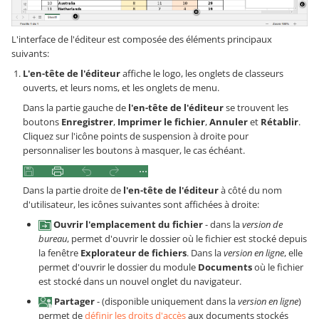
L'interface de l'éditeur est composée des éléments principaux
suivants:
L'en-tête de l'éditeur
affiche le logo,
les onglets de classeurs
ouverts,
et leurs noms, et les onglets de menu.
Dans la partie gauche de
l'en-tête de l'éditeur
se trouvent les
boutons
Enregistrer
,
Imprimer le fichier
,
Annuler
et
Rétablir
.
Cliquez sur l'icône points de suspension à droite pour
personnaliser les boutons à masquer, le cas échéant.
Dans la partie droite de
l'en-tête de l'éditeur
à côté du nom
d'utilisateur, les icônes suivantes sont affichées à droite:
Ouvrir l'emplacement du fichier
-
dans la
version de
bureau
, permet d'ouvrir le dossier où le fichier est stocké depuis
la fenêtre
Explorateur de fichiers
.
Dans la
version en ligne
, elle
permet d'ouvrir le dossier du module
Documents
où le fichier
est stocké dans un nouvel onglet du navigateur.
Partager
- (disponible uniquement dans la
version en ligne
)
permet de
définir les droits d'accès
aux documents stockés