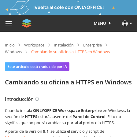
¡Vuelta al cole con ONLYOFFICE!
MENU
Inicio
Workspace
Instalación
Enterprise
Windows
Cambiando su oficina a HTTPS en Windows
Este artículo está traducido por IA
Cambiando su oficina a HTTPS en Windows
Introducción
Cuando instala
ONLYOFFICE Workspace Enterprise
en Windows, la
sección de
HTTPS
estará ausente del
Panel de Control
. Esto no
significa que no podrá cambiar su portal al protocolo HTTPS.
A partir de la versión
9.1
, se utiliza el servicio y script de