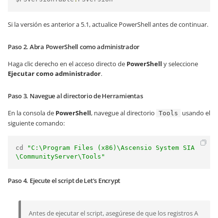
Si la versión es anterior a 5.1, actualice PowerShell antes de continuar.
Paso 2. Abra PowerShell como administrador
Haga clic derecho en el acceso directo de
PowerShell
y seleccione
Ejecutar como administrador
.
Paso 3. Navegue al directorio de Herramientas
En la consola de
PowerShell
, navegue al directorio
usando el
Tools
siguiente comando:
cd 
"C:\Program Files (x86)\Ascensio System SIA
\CommunityServer\Tools"
Paso 4. Ejecute el script de Let's Encrypt
Antes de ejecutar el script, asegúrese de que los registros A