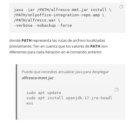
java -jar /PATH/alfresco-mmt.jar install \

/PATH/onlyoffice-integration-repo.amp \

/PATH/alfresco.war \

donde
PATH
representa las rutas de archivo localizadas
previamente. Ten en cuenta que los valores de
PATH
son
diferentes para cada iteración en el comando anterior.
Puede que necesites actualizar Java para desplegar
alfresco-mmt.jar
:
sudo apt update

sudo apt install openjdk-17-jre-headl