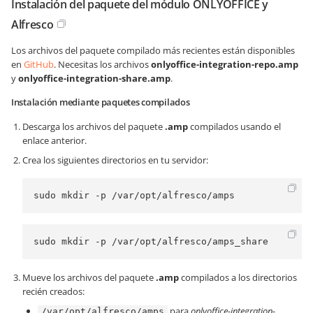
Instalación del paquete del módulo ONLYOFFICE y
Alfresco
Los archivos del paquete compilado más recientes están disponibles
en
GitHub
. Necesitas los archivos
onlyoffice-integration-repo.amp
y
onlyoffice-integration-share.amp
.
Instalación mediante paquetes compilados
Descarga los archivos del paquete
.amp
compilados usando el
enlace anterior.
Crea los siguientes directorios en tu servidor:
sudo mkdir -p /var/opt/alfresco/amps
sudo mkdir -p /var/opt/alfresco/amps_share
Mueve los archivos del paquete
.amp
compilados a los directorios
recién creados:
para
onlyoffice-integration-
/var/opt/alfresco/amps