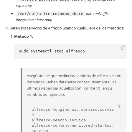
repo.amp
para
onlyoffice-
/var/opt/alfresco/amps_share
integration-share.amp
Detén los servicios de Alfresco usando cualquiera de los métodos:
Método 1:
sudo systemctl stop alfresco
Asegúrate de que
todos
los servicios de Alfresco estén
detenidos. Deben detenerse consecutivamente; los
últimos deben ser aquellos con
en su
content
nombre, por ejemplo:
alfresco-tengine-aio.service.servic
e

alfresco-search.service

alfresco-content-monitored-startup.
service
