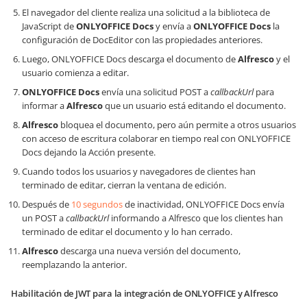
El navegador del cliente realiza una solicitud a la biblioteca de
JavaScript de
ONLYOFFICE Docs
y envía a
ONLYOFFICE Docs
la
configuración de DocEditor con las propiedades anteriores.
Luego, ONLYOFFICE Docs descarga el documento de
Alfresco
y el
usuario comienza a editar.
ONLYOFFICE Docs
envía una solicitud POST a
callbackUrl
para
informar a
Alfresco
que un usuario está editando el documento.
Alfresco
bloquea el documento, pero aún permite a otros usuarios
con acceso de escritura colaborar en tiempo real con ONLYOFFICE
Docs dejando la Acción presente.
Cuando todos los usuarios y navegadores de clientes han
terminado de editar, cierran la ventana de edición.
Después de
10 segundos
de inactividad, ONLYOFFICE Docs envía
un POST a
callbackUrl
informando a Alfresco que los clientes han
terminado de editar el documento y lo han cerrado.
Alfresco
descarga una nueva versión del documento,
reemplazando la anterior.
Habilitación de JWT para la integración de ONLYOFFICE y Alfresco