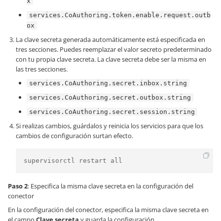
x
services.CoAuthoring.token.enable.request.outb
ox
La clave secreta generada automáticamente está especificada en
tres secciones. Puedes reemplazar el valor secreto predeterminado
con tu propia clave secreta. La clave secreta debe ser la misma en
las tres secciones.
services.CoAuthoring.secret.inbox.string
services.CoAuthoring.secret.outbox.string
services.CoAuthoring.secret.session.string
Si realizas cambios, guárdalos y reinicia los servicios para que los
cambios de configuración surtan efecto.
supervisorctl restart all
Paso 2
: Especifica la misma clave secreta en la configuración del
conector
En la configuración del conector, especifica la misma clave secreta en
el campo
Clave secreta
y guarda la configuración.