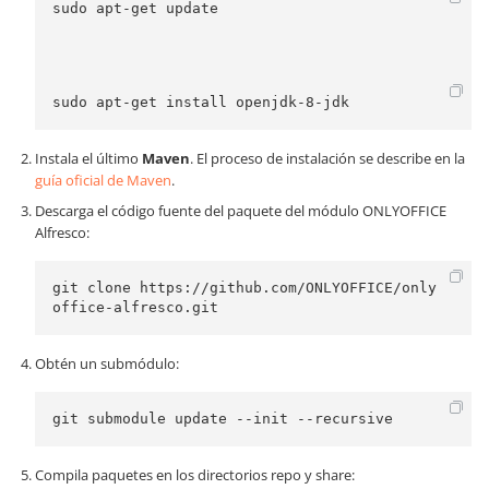
sudo apt-get update 
sudo apt-get install openjdk-8-jdk
Instala el último
Maven
. El proceso de instalación se describe en la
guía oficial de Maven
.
Descarga el código fuente del paquete del módulo ONLYOFFICE
Alfresco:
git clone https://github.com/ONLYOFFICE/only
office-alfresco.git
Obtén un submódulo:
git submodule update --init --recursive
Compila paquetes en los directorios repo y share: