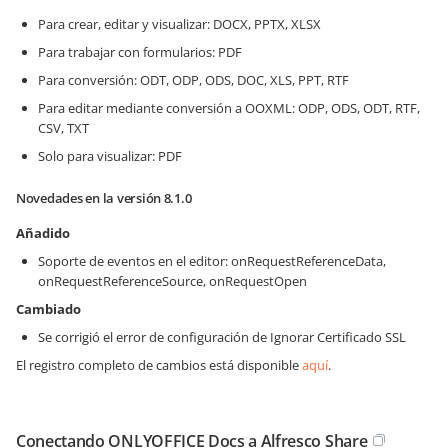
Para crear, editar y visualizar: DOCX, PPTX, XLSX
Para trabajar con formularios: PDF
Para conversión: ODT, ODP, ODS, DOC, XLS, PPT, RTF
Para editar mediante conversión a OOXML: ODP, ODS, ODT, RTF,
CSV, TXT
Solo para visualizar: PDF
Novedades en la versión 8.1.0
Añadido
Soporte de eventos en el editor: onRequestReferenceData,
onRequestReferenceSource, onRequestOpen
Cambiado
Se corrigió el error de configuración de Ignorar Certificado SSL
El registro completo de cambios está disponible
aquí
.
Conectando ONLYOFFICE Docs a Alfresco Share