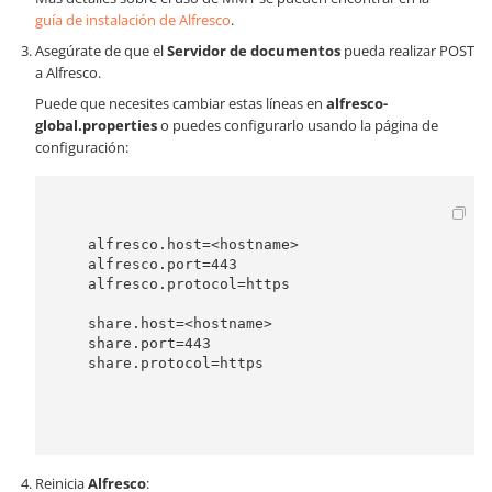
guía de instalación de Alfresco
.
Asegúrate de que el
Servidor de documentos
pueda realizar POST
a Alfresco.
Puede que necesites cambiar estas líneas en
alfresco-
global.properties
o puedes configurarlo usando la página de
configuración:
    alfresco.host=<hostname>

    alfresco.port=443

    alfresco.protocol=https

    share.host=<hostname>

    share.port=443

    share.protocol=https

Reinicia
Alfresco
: