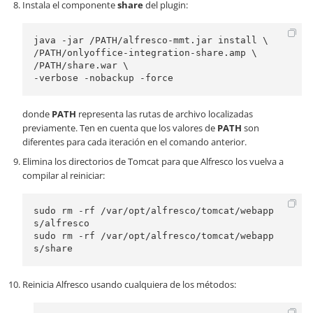
Instala el componente
share
del plugin:
java -jar /PATH/alfresco-mmt.jar install \

/PATH/onlyoffice-integration-share.amp \

/PATH/share.war \

donde
PATH
representa las rutas de archivo localizadas
previamente. Ten en cuenta que los valores de
PATH
son
diferentes para cada iteración en el comando anterior.
Elimina los directorios de Tomcat para que Alfresco los vuelva a
compilar al reiniciar:
sudo rm -rf /var/opt/alfresco/tomcat/webapp
s/alfresco

sudo rm -rf /var/opt/alfresco/tomcat/webapp
Reinicia Alfresco usando cualquiera de los métodos: