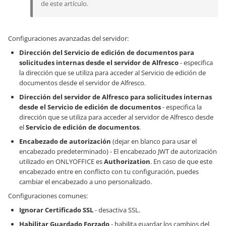
de este artículo.
Configuraciones avanzadas del servidor:
Dirección del Servicio de edición de documentos para
solicitudes internas desde el servidor de Alfresco
- especifica
la dirección que se utiliza para acceder al Servicio de edición de
documentos desde el servidor de Alfresco.
Dirección del servidor de Alfresco para solicitudes internas
desde el Servicio de edición de documentos
- especifica la
dirección que se utiliza para acceder al servidor de Alfresco desde
el
Servicio de edición de documentos
.
Encabezado de autorización
(dejar en blanco para usar el
encabezado predeterminado) - El encabezado JWT de autorización
utilizado en ONLYOFFICE es
Authorization
. En caso de que este
encabezado entre en conflicto con tu configuración, puedes
cambiar el encabezado a uno personalizado.
Configuraciones comunes:
Ignorar Certificado SSL
- desactiva SSL.
Habilitar Guardado Forzado
- habilita guardar los cambios del