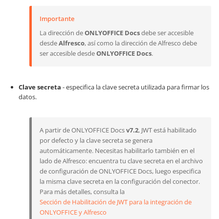
Importante
La dirección de
ONLYOFFICE Docs
debe ser accesible
desde
Alfresco
, así como la dirección de Alfresco debe
ser accesible desde
ONLYOFFICE Docs
.
Clave secreta
- especifica la clave secreta utilizada para firmar los
datos.
A partir de ONLYOFFICE Docs
v7.2
, JWT está habilitado
por defecto y la clave secreta se genera
automáticamente. Necesitas habilitarlo también en el
lado de Alfresco: encuentra tu clave secreta en el archivo
de configuración de ONLYOFFICE Docs, luego especifica
la misma clave secreta en la configuración del conector.
Para más detalles, consulta la
Sección de Habilitación de JWT para la integración de
ONLYOFFICE y Alfresco