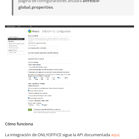
página de configuraciones anulará
alfresco-
global.properties
.
Cómo funciona
La integración de ONLYOFFICE sigue la API documentada
aquí
.