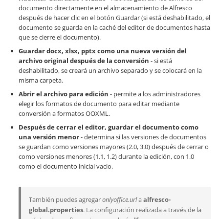
documento directamente en el almacenamiento de Alfresco
después de hacer clic en el botón Guardar (si está deshabilitado, el
documento se guarda en la caché del editor de documentos hasta
que se cierre el documento).
Guardar docx, xlsx, pptx como una nueva versión del
archivo original después de la conversión
- si está
deshabilitado, se creará un archivo separado y se colocará en la
misma carpeta.
Abrir el archivo para edición
- permite a los administradores
elegir los formatos de documento para editar mediante
conversión a formatos OOXML.
Después de cerrar el editor, guardar el documento como
una versión menor
- determina si las versiones de documentos
se guardan como versiones mayores (2.0, 3.0) después de cerrar o
como versiones menores (1.1, 1.2) durante la edición, con 1.0
como el documento inicial vacío.
También puedes agregar
onlyoffice.url
a
alfresco-
global.properties
. La configuración realizada a través de la