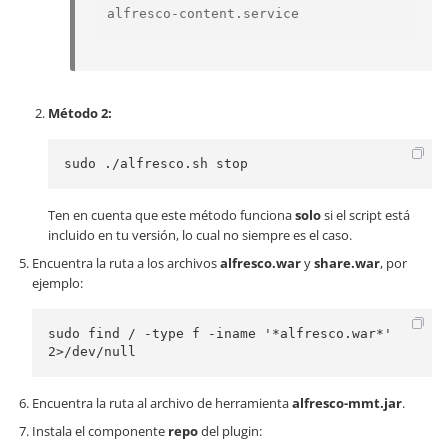
alfresco-content.service
Método 2:
sudo ./alfresco.sh stop
Ten en cuenta que este método funciona
solo
si el script está
incluido en tu versión, lo cual no siempre es el caso.
Encuentra la ruta a los archivos
alfresco.war
y
share.war
, por
ejemplo:
sudo find / -type f -iname '*alfresco.war*' 
2>/dev/null
Encuentra la ruta al archivo de herramienta
alfresco-mmt.jar
.
Instala el componente
repo
del plugin: