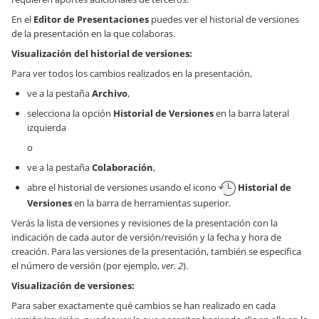
En el
Editor de Presentaciones
puedes ver el historial de versiones
de la presentación en la que colaboras.
Visualización del historial de versiones:
Para ver todos los cambios realizados en la presentación,
ve a la pestaña
Archivo
,
selecciona la opción
Historial de Versiones
en la barra lateral
izquierda
o
ve a la pestaña
Colaboración
,
abre el historial de versiones usando el icono
Historial de
Versiones
en la barra de herramientas superior.
Verás la lista de versiones y revisiones de la presentación con la
indicación de cada autor de versión/revisión y la fecha y hora de
creación. Para las versiones de la presentación, también se especifica
el número de versión (por ejemplo,
ver. 2
).
Visualización de versiones:
Para saber exactamente qué cambios se han realizado en cada