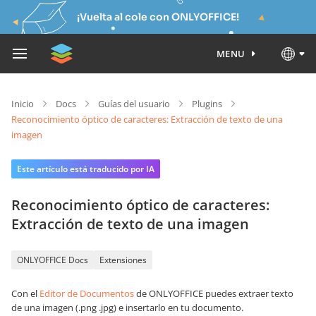
¡Vuelta al cole con ONLYOFFICE!
MENU
Inicio
Docs
Guías del usuario
Plugins
Reconocimiento óptico de caracteres: Extracción de texto de una
imagen
Este artículo está traducido por IA
Reconocimiento óptico de caracteres:
Extracción de texto de una imagen
ONLYOFFICE Docs
Extensiones
Con el
Editor de Documentos
de ONLYOFFICE puedes extraer texto
de una imagen (.png .jpg) e insertarlo en tu documento.