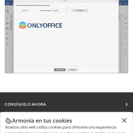
CONSÍGUELO AHORA
Docs
COLABORAR
Armonía en tus cookies
DocSpace
Nuestro sitio web utiliza cookies para ofrecerte una experiencia
Para colaboradores
RECIBIR NOTICIAS