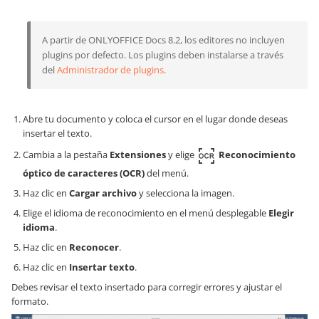
A partir de ONLYOFFICE Docs 8.2, los editores no incluyen
plugins por defecto. Los plugins deben instalarse a través
del
Administrador de plugins
.
Abre tu documento y coloca el cursor en el lugar donde deseas
insertar el texto.
Cambia a la pestaña
Extensiones
y elige
Reconocimiento
óptico de caracteres (OCR)
del menú.
Haz clic en
Cargar archivo
y selecciona la imagen.
Elige el idioma de reconocimiento en el menú desplegable
Elegir
idioma
.
Haz clic en
Reconocer
.
Haz clic en
Insertar texto
.
Debes revisar el texto insertado para corregir errores y ajustar el
formato.