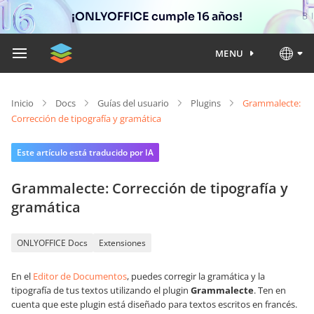
¡ONLYOFFICE cumple 16 años!
MENU
Inicio
Docs
Guías del usuario
Plugins
Grammalecte:
Corrección de tipografía y gramática
Este artículo está traducido por IA
Grammalecte: Corrección de tipografía y
gramática
ONLYOFFICE Docs
Extensiones
En el
Editor de Documentos
, puedes corregir la gramática y la
tipografía de tus textos utilizando el plugin
Grammalecte
. Ten en
cuenta que este plugin está diseñado para textos escritos en francés.