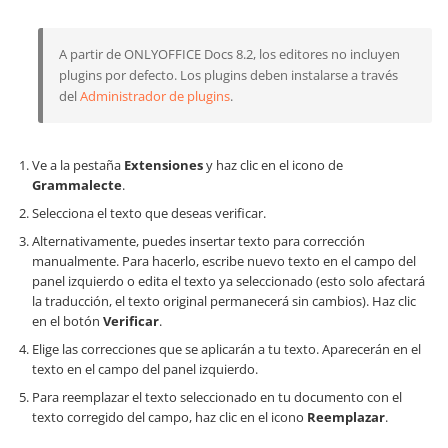
A partir de ONLYOFFICE Docs 8.2, los editores no incluyen
plugins por defecto. Los plugins deben instalarse a través
del
Administrador de plugins
.
Ve a la pestaña
Extensiones
y haz clic en el icono de
Grammalecte
.
Selecciona el texto que deseas verificar.
Alternativamente, puedes insertar texto para corrección
manualmente. Para hacerlo, escribe nuevo texto en el campo del
panel izquierdo o edita el texto ya seleccionado (esto solo afectará
la traducción, el texto original permanecerá sin cambios). Haz clic
en el botón
Verificar
.
Elige las correcciones que se aplicarán a tu texto. Aparecerán en el
texto en el campo del panel izquierdo.
Para reemplazar el texto seleccionado en tu documento con el
texto corregido del campo, haz clic en el icono
Reemplazar
.