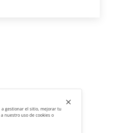
a gestionar el sitio, mejorar tu
 a nuestro uso de cookies o