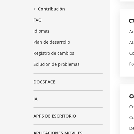
Contribución
FAQ
Idiomas
Ac
Plan de desarrollo
At
Co
Registro de cambios
Fo
Solución de problemas
DOCSPACE
IA
Co
APPS DE ESCRITORIO
Co
De
APLICACIONES MÓVILES