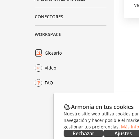
Ve
CONECTORES
WORKSPACE
Glosario
Vídeo
FAQ
Armonía en tus cookies
Nuestro sitio web utiliza cookies pa
navegación y hacer posible el marke
gestionar tus preferencias.
Más inf
Rechazar
Ajustes