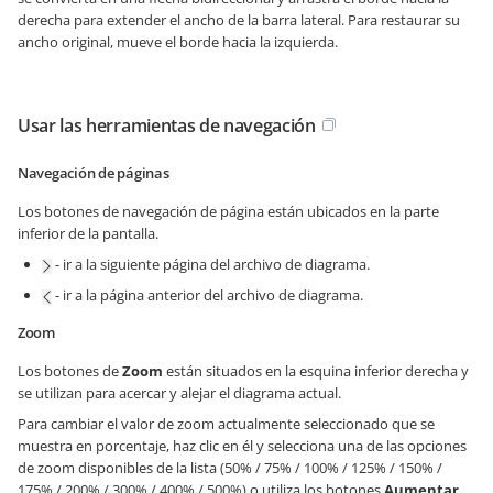
derecha para extender el ancho de la barra lateral. Para restaurar su
ancho original, mueve el borde hacia la izquierda.
Usar las herramientas de navegación
Navegación de páginas
Los botones de navegación de página están ubicados en la parte
inferior de la pantalla.
- ir a la siguiente página del archivo de diagrama.
- ir a la página anterior del archivo de diagrama.
Zoom
Los botones de
Zoom
están situados en la esquina inferior derecha y
se utilizan para acercar y alejar el diagrama actual.
Para cambiar el valor de zoom actualmente seleccionado que se
muestra en porcentaje, haz clic en él y selecciona una de las opciones
de zoom disponibles de la lista (50% / 75% / 100% / 125% / 150% /
175% / 200% / 300% / 400% / 500%) o utiliza los botones
Aumentar