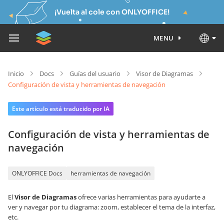
¡Vuelta al cole con ONLYOFFICE!
MENU
Inicio
Docs
Guías del usuario
Visor de Diagramas
Configuración de vista y herramientas de navegación
Este artículo está traducido por IA
Configuración de vista y herramientas de
navegación
ONLYOFFICE Docs
herramientas de navegación
El
Visor de Diagramas
ofrece varias herramientas para ayudarte a
ver y navegar por tu diagrama: zoom, establecer el tema de la interfaz,
etc.