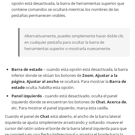
opción está desactivada, la barra de herramientas superior que
contiene comandos se ocultará mientras los nombres de las
pestañas permanecen visibles.
Alternativamente, puedes simplemente hacer doble clic
en cualquier pestaña para ocultar la barra de
herramientas superior o mostrarla nuevamente.
Barra de estado
– cuando esta opción está desactivada, la barra
inferior donde se sitúan los botones de
Zoom
,
Ajustar a la
página
,
Ajustar al ancho
se ocultará. Para mostrar la
Barra de
estado
oculta, habilita esta opción.
Panel izquierdo
- cuando está desactivado, oculta el panel
izquierdo donde se encuentran los botones de
Chat
,
Acerca de
,
etc. Para mostrar el panel izquierdo, marca esta casilla.
Cuando el panel de
Chat
está abierto, el ancho de la barra lateral
izquierda se ajusta simplemente arrastrando y soltando: mueve el
cursor del ratón sobre el borde de la barra lateral izquierda para que
se convierta en una flecha bidireccional y arrastra el borde hacia la