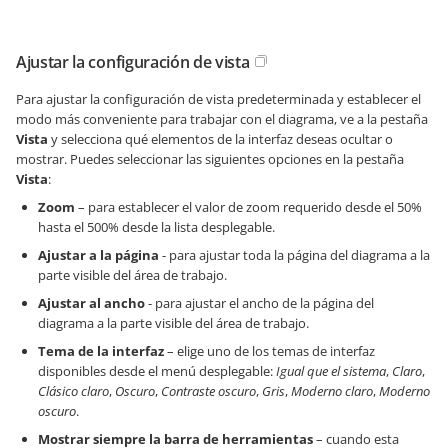
Ajustar la configuración de vista
Para ajustar la configuración de vista predeterminada y establecer el
modo más conveniente para trabajar con el diagrama, ve a la pestaña
Vista
y selecciona qué elementos de la interfaz deseas ocultar o
mostrar. Puedes seleccionar las siguientes opciones en la pestaña
Vista
:
Zoom
– para establecer el valor de zoom requerido desde el 50%
hasta el 500% desde la lista desplegable.
Ajustar a la página
- para ajustar toda la página del diagrama a la
parte visible del área de trabajo.
Ajustar al ancho
- para ajustar el ancho de la página del
diagrama a la parte visible del área de trabajo.
Tema de la interfaz
– elige uno de los temas de interfaz
disponibles desde el menú desplegable:
Igual que el sistema
,
Claro
,
Clásico claro
,
Oscuro
,
Contraste oscuro
,
Gris
,
Moderno claro
,
Moderno
oscuro
.
Mostrar siempre la barra de herramientas
– cuando esta