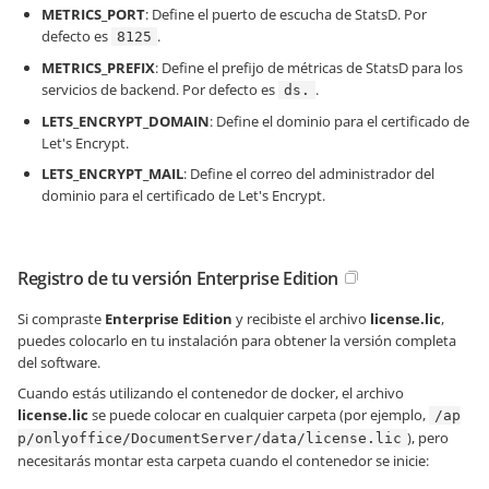
METRICS_PORT
: Define el puerto de escucha de StatsD. Por
defecto es
.
8125
METRICS_PREFIX
: Define el prefijo de métricas de StatsD para los
servicios de backend. Por defecto es
.
ds.
LETS_ENCRYPT_DOMAIN
: Define el dominio para el certificado de
Let's Encrypt.
LETS_ENCRYPT_MAIL
: Define el correo del administrador del
dominio para el certificado de Let's Encrypt.
Registro de tu versión Enterprise Edition
Si compraste
Enterprise Edition
y recibiste el archivo
license.lic
,
puedes colocarlo en tu instalación para obtener la versión completa
del software.
Cuando estás utilizando el contenedor de docker, el archivo
license.lic
se puede colocar en cualquier carpeta (por ejemplo,
/ap
), pero
p/onlyoffice/DocumentServer/data/license.lic
necesitarás montar esta carpeta cuando el contenedor se inicie: