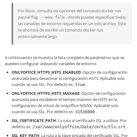
Por favor, consulta las opciones del comando docker run
para el flag
, donde puedes especificar todas
--env-file
las variables de entorno requeridas en un solo archivo. Esto
te ahorrará de escribir un comando docker run
potencialmente largo.
A continuación se muestra la lista completa de parámetros que se
pueden configurar utilizando variables de entorno.
ONLYOFFICE_HTTPS_HSTS_ENABLED
: Opción de configuración
avanzada para desactivar la configuración HSTS. Aplicable solo
cuando se usa SSL. Por defecto es
.
true
ONLYOFFICE_HTTPS_HSTS_MAXAGE
: Opción de configuración
avanzada para establecer el tiempo máximo de HSTS en la
configuración de vHost de onlyoffice NGINX. Aplicable solo
cuando se usa SSL. Por defecto es
.
31536000
SSL_CERTIFICATE_PATH
: La ruta al certificado SSL a utilizar. Por
defecto es
.
/var/www/onlyoffice/Data/certs/tls.crt
SSL_KEY_PATH
: La ruta a la clave privada del certificado SSL. Por