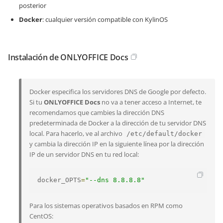
posterior
Docker
: cualquier versión compatible con KylinOS
Instalación de ONLYOFFICE Docs
Docker especifica los servidores DNS de Google por defecto.
Si tu
ONLYOFFICE Docs
no va a tener acceso a Internet, te
recomendamos que cambies la dirección DNS
predeterminada de Docker a la dirección de tu servidor DNS
local. Para hacerlo, ve al archivo
/etc/default/docker
y cambia la dirección IP en la siguiente línea por la dirección
IP de un servidor DNS en tu red local:
docker_OPTS
=
"--dns 8.8.8.8"
Para los sistemas operativos basados en RPM como
CentOS: