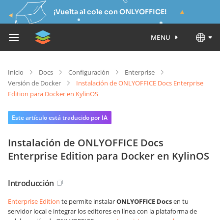
¡Vuelta al cole con ONLYOFFICE!
MENU
Inicio
Docs
Configuración
Enterprise
Versión de Docker
Instalación de ONLYOFFICE Docs Enterprise
Edition para Docker en KylinOS
Este artículo está traducido por IA
Instalación de ONLYOFFICE Docs
Enterprise Edition para Docker en KylinOS
Introducción
Enterprise Edition
te permite instalar
ONLYOFFICE Docs
en tu
servidor local e integrar los editores en línea con la plataforma de