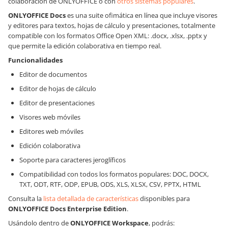
colaboración de ONLYOFFICE o con
otros sistemas populares
.
ONLYOFFICE Docs
es una suite ofimática en línea que incluye visores
y editores para textos, hojas de cálculo y presentaciones, totalmente
compatible con los formatos Office Open XML: .docx, .xlsx, .pptx y
que permite la edición colaborativa en tiempo real.
Funcionalidades
Editor de documentos
Editor de hojas de cálculo
Editor de presentaciones
Visores web móviles
Editores web móviles
Edición colaborativa
Soporte para caracteres jeroglíficos
Compatibilidad con todos los formatos populares: DOC, DOCX,
TXT, ODT, RTF, ODP, EPUB, ODS, XLS, XLSX, CSV, PPTX, HTML
Consulta la
lista detallada de características
disponibles para
ONLYOFFICE Docs
Enterprise Edition
.
Usándolo dentro de
ONLYOFFICE Workspace
, podrás: