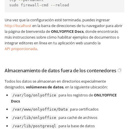
sudo firewall
-
cmd 
--
reload
Una vez que la configuración esté terminada, puedes ingresar
http://localhost
en la barra de direcciones de tu navegador para abrir
la página de bienvenida de
ONLYOFFICE Docs
, donde encontrarás
más instrucciones sobre cómo habilitar ejemplos de documentos o
integrar editores en línea en tu aplicación web usando la
API proporcionada
.
Almacenamiento de datos fuera de los contenedores
Todos los datos se almacenan en directorios especialmente
designados,
volúmenes de datos
, en la siguiente ubicación:
para los registros de
ONLYOFFICE
/var/log/onlyoffice
Docs
para certificados
/var/www/onlyoffice/Data
para caché de archivos
/var/lib/onlyoffice
para la base de datos
/var/lib/postgresql