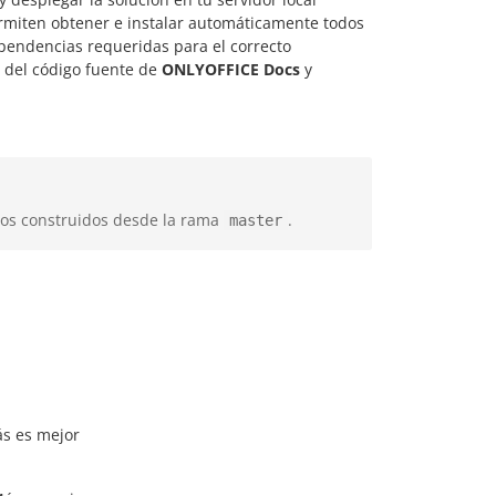
rmiten obtener e instalar automáticamente todos
pendencias requeridas para el correcto
n del código fuente de
ONLYOFFICE Docs
y
tos construidos desde la rama
.
master
ás es mejor