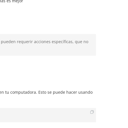
Más es mejor
s pueden requerir acciones específicas, que no
 en tu computadora. Esto se puede hacer usando