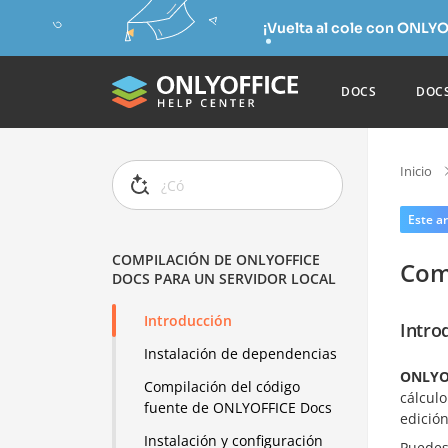
¡Vuelta al cole con ONLYO
DOCS
DOC
Inicio
Este ar
COMPILACIÓN DE ONLYOFFICE
Com
DOCS PARA UN SERVIDOR LOCAL
Introducción
Intro
Instalación de dependencias
ONLYO
Compilación del código
cálculo
fuente de ONLYOFFICE Docs
edición
Instalación y configuración
Puedes