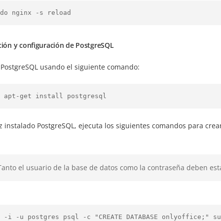
do nginx -s reload
ción y configuración de PostgreSQL
a PostgreSQL usando el siguiente comando:
 apt-get install postgresql
 instalado PostgreSQL, ejecuta los siguientes comandos para crear
Tanto el usuario de la base de datos como la contraseña deben es
 -i -u postgres psql -c "CREATE DATABASE onlyoffice;" su