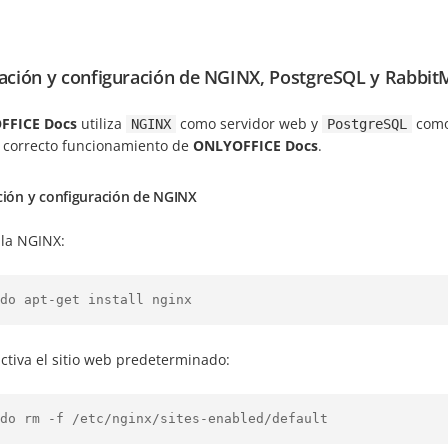
lación y configuración de NGINX, PostgreSQL y Rabbi
FFICE Docs
utiliza
como servidor web y
como
NGINX
PostgreSQL
l correcto funcionamiento de
ONLYOFFICE Docs
.
ción y configuración de NGINX
ala NGINX:
do apt-get install nginx
ctiva el sitio web predeterminado:
do rm -f /etc/nginx/sites-enabled/default