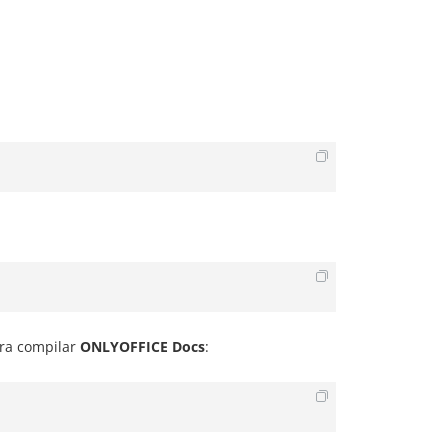
ra compilar
ONLYOFFICE Docs
: