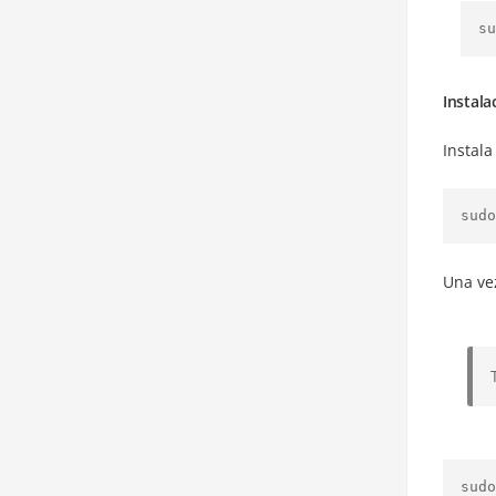
su
Instala
Instal
sudo
Una vez
sudo