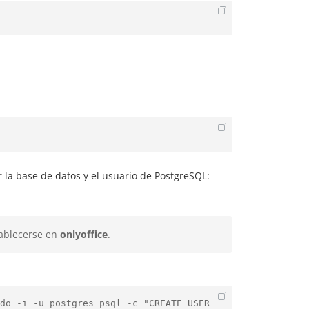
 la base de datos y el usuario de PostgreSQL:
tablecerse en
onlyoffice
.
do -i -u postgres psql -c "CREATE USER 