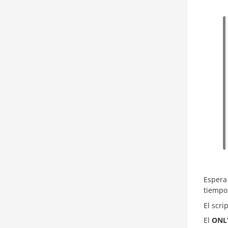
Espera
tiempo
El scr
El
ONL