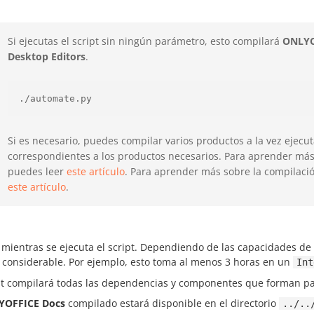
Si ejecutas el script sin ningún parámetro, esto compilará
ONLYO
Desktop Editors
.
./automate.py
Si es necesario, puedes compilar varios productos a la vez ejecu
correspondientes a los productos necesarios. Para aprender más
puedes leer
este artículo
. Para aprender más sobre la compilaci
este artículo
.
 mientras se ejecuta el script. Dependiendo de las capacidades d
 considerable. Por ejemplo, esto toma al menos 3 horas en un
Int
ipt compilará todas las dependencias y componentes que forman p
YOFFICE Docs
compilado estará disponible en el directorio
../..