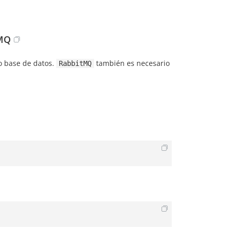
tMQ
 base de datos.
también es necesario
RabbitMQ