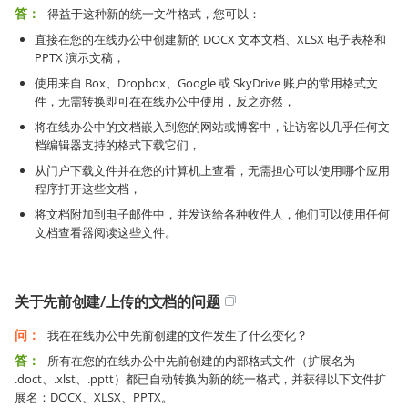
答：
得益于这种新的统一文件格式，您可以：
直接在您的在线办公中创建新的 DOCX 文本文档、XLSX 电子表格和
PPTX 演示文稿，
使用来自 Box、Dropbox、Google 或 SkyDrive 账户的常用格式文
件，无需转换即可在在线办公中使用，反之亦然，
将在线办公中的文档嵌入到您的网站或博客中，让访客以几乎任何文
档编辑器支持的格式下载它们，
从门户下载文件并在您的计算机上查看，无需担心可以使用哪个应用
程序打开这些文档，
将文档附加到电子邮件中，并发送给各种收件人，他们可以使用任何
文档查看器阅读这些文件。
关于先前创建/上传的文档的问题
问：
我在在线办公中先前创建的文件发生了什么变化？
答：
所有在您的在线办公中先前创建的内部格式文件（扩展名为
.doct、.xlst、.pptt）都已自动转换为新的统一格式，并获得以下文件扩
展名：DOCX、XLSX、PPTX。