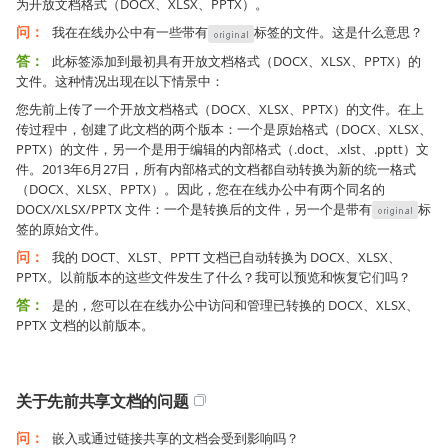
为开放文档格式（DOCX、XLSX、PPTX）。
问：
我在在线办公中有一些带有
标签的文件。这是什么意思？
答：
此标签添加到最初具有开放文档格式（DOCX、XLSX、PPTX）的
文件。这种情况出现在以下情景中：
您先前上传了一个开放文档格式（DOCX、XLSX、PPTX）的文件。在上
传过程中，创建了此文档的两个版本：一个是原始格式（DOCX、XLSX、
PPTX）的文件，另一个是用于编辑的内部格式（.doct、.xlst、.pptt）文
件。2013年6月27日，所有内部格式的文档都自动转换为新的统一格式
（DOCX、XLSX、PPTX）。因此，您在在线办公中有两个同名的
DOCX/XLSX/PPTX 文件：一个是转换后的文件，另一个是带有
标
签的原始文件。
问：
我的 DOCT、XLST、PPTT 文档已自动转换为 DOCX、XLSX、
PPTX。以前版本的这些文件发生了什么？我可以预览和恢复它们吗？
答：
是的，您可以在在线办公中访问和管理已转换的 DOCX、XLSX、
PPTX 文档的以前版本。
关于先前共享文档的问题
问：
嵌入或通过链接共享的文档会受到影响吗？