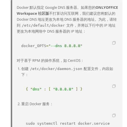
Docker 默认指定 Google DNS 服务器。如果您的
ONLYOFFICE
Workspace 社区版
不打算访问互联网，我们建议您将默认的
Docker DNS 地址更改为本地 DNS 服务器的地址。为此，请转
到
文件，并将以下行中的 IP 地址
/etc/default/docker
更改为本地网络中 DNS 服务器的 IP 地址：
docker_OPTS
=
"--dns 8.8.8.8"
对于基于 RPM 的操作系统，如 CentOS：
创建
配置文件，内容如
/etc/docker/daemon.json
下：
{
"dns"
:
[
"8.8.8.8"
]
}
重启 Docker 服务：
sudo systemctl restart docker
.
service