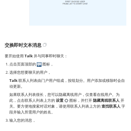
交换即时文本消息
要开始使用
Talk
并与同事即时聊天：
点击页面顶部的
图标，
选择您想要聊天的用户，
Talk
联系人列表由门户用户组成，按组划分。用户添加或移除时会自
动更新。
如果联系人列表很长，您可以隐藏离线用户，仅查看在线用户。为
此，点击联系人列表上方的
设置
图标，并打开
隐藏离线联系人
开
关。要方便地搜索对话对象，请使用联系人列表上方的
查找联系人
字
段并输入所需用户的姓名。
输入您的消息，