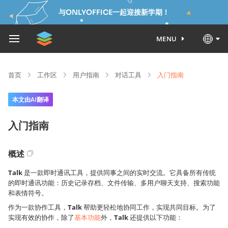
与ONLYOFFICE一起迎接新学期！
MENU
首页
工作区
用户指南
对话工具
入门指南
本文由AI翻译
入门指南
概述
Talk
是一款即时通讯工具，提供同事之间的实时交流。它具备所有传统
的即时通讯功能：历史记录存档、文件传输、多用户聊天支持、搜索功能
和表情符号。
作为一款协作工具，
Talk
帮助更轻松地协同工作，实现共同目标。为了
实现有效的协作，除了
基本功能
外，
Talk
还提供以下功能：