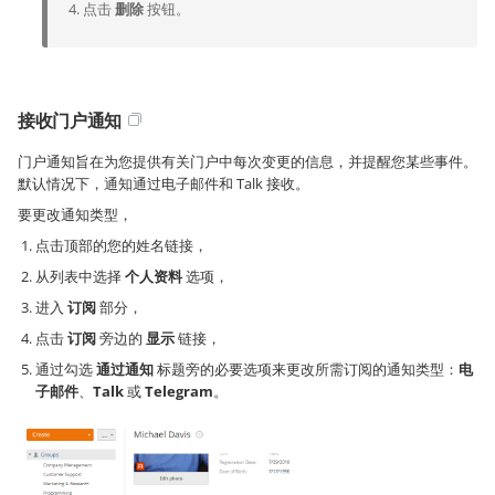
点击
删除
按钮。
接收门户通知
门户通知旨在为您提供有关门户中每次变更的信息，并提醒您某些事件。
默认情况下，通知通过电子邮件和 Talk 接收。
要更改通知类型，
点击顶部的您的姓名链接，
从列表中选择
个人资料
选项，
进入
订阅
部分，
点击
订阅
旁边的
显示
链接，
通过勾选
通过通知
标题旁的必要选项来更改所需订阅的通知类型：
电
子邮件
、
Talk
或
Telegram
。