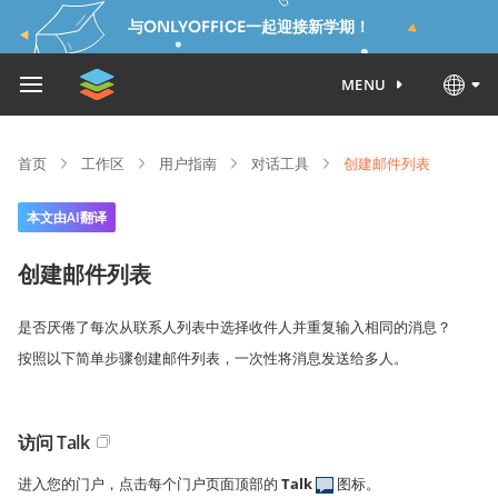
与ONLYOFFICE一起迎接新学期！
MENU
首页
工作区
用户指南
对话工具
创建邮件列表
本文由AI翻译
创建邮件列表
是否厌倦了每次从联系人列表中选择收件人并重复输入相同的消息？
按照以下简单步骤创建邮件列表，一次性将消息发送给多人。
访问 Talk
进入您的门户，点击每个门户页面顶部的
Talk
图标。