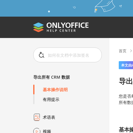
首页
本文由
导出所有 CRM 数据
导出
基本操作说明
您是否
有用提示
所有数据
术语表
基本
视频