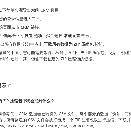
以下简单步骤导出您的 CRM 数据：
您的登录信息进入门户。
始页面点击
CRM
链接。
左侧面板中的
设置
选项，然后选择
常规设置
部分。
导出所有数据”部分中点击
下载所有数据为 ZIP 压缩包
按钮。
据量的不同，您可能需要等待几分钟，直到生成 ZIP 压缩包。之后，创建的
子邮件通知，其中包含下载创建的 ZIP 压缩包的链接。
提示
 ZIP 压缩包中我会找到什么？
操作期间，CRM 数据会被转换为 CSV 文件。每个部分的数据（例如，商
，所有创建的 CSV 文件会被打包成一个 ZIP 压缩包以进行压缩。下载并
sv, tasks.csv, deals.csv, history.csv, contacts.csv。