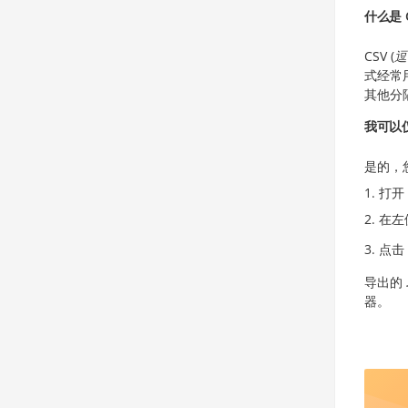
什么是 
CSV (
逗
式经常
其他分
我可以
是的，
打开
在左侧
点击
导出的
器。