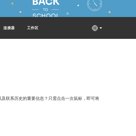
连接器
工作区
例以及联系历史的重要信息？只需点击一次鼠标，即可将