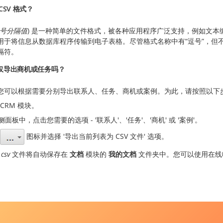
CSV 格式？
号分隔值
) 是一种简单的文件格式，被各种应用程序广泛支持，例如文本
用于将信息从数据库程序传输到电子表格。尽管格式名称中有“逗号”，但
隔符。
仅导出商机或任务吗？
您可以根据需要分别导出联系人、任务、商机或案例。为此，请按照以下
 CRM 模块。
面板中，点击您需要的选项 - '联系人'、'任务'、'商机' 或 '案例'。
图标并选择 '导出当前列表为 CSV 文件' 选项。
.csv
文件将自动保存在
文档
模块的
我的文档
文件夹中。您可以使用在线