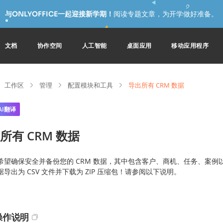
与ONLYOFFICE一起迎接新学期！
阅读专题文章，为开学做好准备。
文档
协作空间
人工智能
桌面应用
移动应用程序
工作区
管理
配置模块和工具
导出所有 CRM 数据
AI翻译
所有 CRM 数据
希望确保安全并备份您的 CRM 数据，其中包含客户、商机、任务、案
导出为 CSV 文件并下载为 ZIP 压缩包！请参阅以下说明。
操作说明