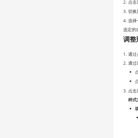
点击
切换
选择
选定的
调整
通过
通过
点击
样式