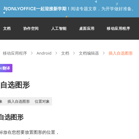
与ONLYOFFICE一起迎接新学期！
阅读专题文章，为开学做好准备。
文档
协作空间
人工智能
桌面应用
移动应用程序
移动应用程序
Android
文档
文档编辑器
插入自选图形
AI翻译
自选图形
象
插入自选图形
位置对象
自选图形
标放在您想要放置图形的位置，