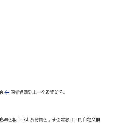
的
图标返回到上一个设置部分。
色
调色板上点击所需颜色，或创建您自己的
自定义颜