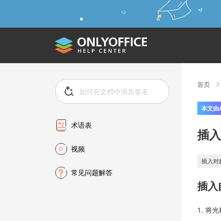
首页
本文由
术语表
插入
视频
插入对
常见问题解答
插入
将光