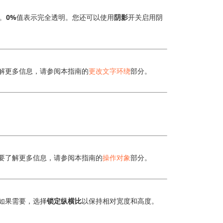
。
0%
值表示完全透明。您还可以使用
阴影
开关启用阴
解更多信息，请参阅本指南的
更改文字环绕
部分。
要了解更多信息，请参阅本指南的
操作对象
部分。
如果需要，选择
锁定纵横比
以保持相对宽度和高度。