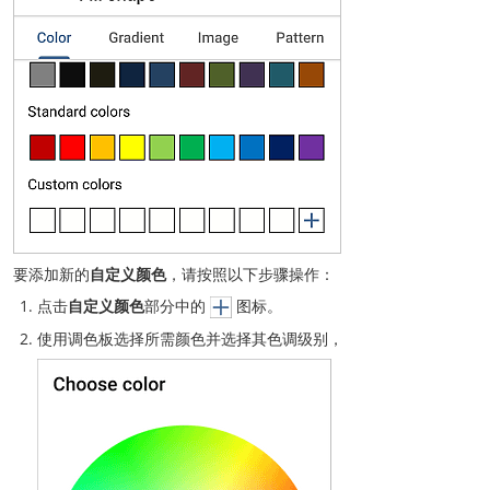
要添加新的
自定义颜色
，请按照以下步骤操作：
点击
自定义颜色
部分中的
图标。
使用调色板选择所需颜色并选择其色调级别，