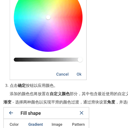
点击
确定
按钮以应用颜色。
添加的颜色也将放置在
自定义颜色
部分，其中包含最近使用的自定
渐变
- 选择两种颜色以实现平滑的颜色过渡，通过滑块设置
角度
，并选