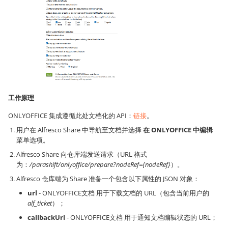
工作原理
ONLYOFFICE 集成遵循此处文档化的 API：
链接
。
用户在 Alfresco Share 中导航至文档并选择
在 ONLYOFFICE 中编辑
菜单选项。
Alfresco Share 向仓库端发送请求（URL 格式
为：
/parashift/onlyoffice/prepare?nodeRef={nodeRef}
）。
Alfresco 仓库端为 Share 准备一个包含以下属性的 JSON 对象：
url
- ONLYOFFICE文档 用于下载文档的 URL（包含当前用户的
alf_ticket
）；
callbackUrl
- ONLYOFFICE文档 用于通知文档编辑状态的 URL；