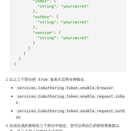
"inbox"
:
{
"string"
:
"yoursecret"
},
"outbox"
:
{
"string"
:
"yoursecret"
},
"session"
:
{
"string"
:
"yoursecret"
}
}
}
}
}
以上三个部分的
值表示启用令牌验证。
true
services.CoAuthoring.token.enable.browser
services.CoAuthoring.token.enable.request.inbo
x
services.CoAuthoring.token.enable.request.outb
ox
自动生成的密钥在三个部分中指定。您可以用自己的密钥替换默认