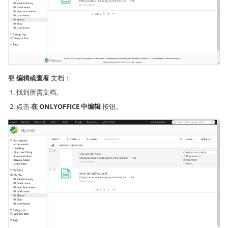
要
编辑或查看
文档：
找到所需文档。
点击
在 ONLYOFFICE 中编辑
按钮。