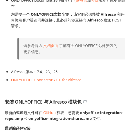
ONLYOFFICE Document Server v7.1（
服务器
或
云端
版本）或更高版
本
您需要一个
ONLYOFFICE文档
实例，该实例必须能被
Alfresco
和任
何终端客户端访问并连接，且必须能够直接向
Alfresco
发送 POST
请求。
请参考官方
文档页面
了解有关 ONLYOFFICE文档 安装的
更多信息。
Alfresco 版本：7.4、23、25
ONLYOFFICE Connector 7.0.0 for Alfresco
安装 ONLYOFFICE 与 Alfresco 模块包
最新的编译包文件可在
GitHub
获取。您需要
onlyoffice-integration-
repo.amp
和
onlyoffice-integration-share.amp
文件。
通过编译包安装