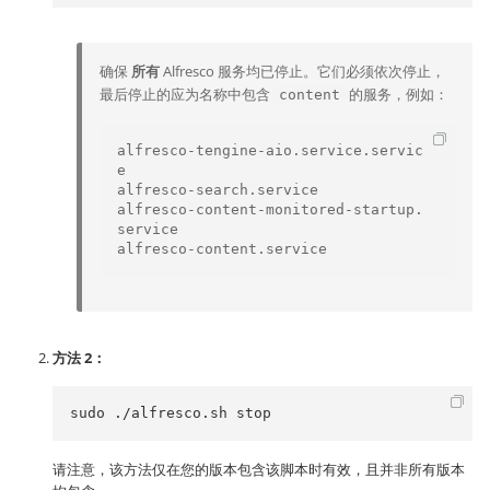
确保
所有
Alfresco 服务均已停止。它们必须依次停止，
最后停止的应为名称中包含
的服务，例如：
content
alfresco-tengine-aio.service.servic
e

alfresco-search.service

alfresco-content-monitored-startup.
service

alfresco-content.service
方法 2：
sudo ./alfresco.sh stop
请注意，该方法仅在您的版本包含该脚本时有效，且并非所有版本