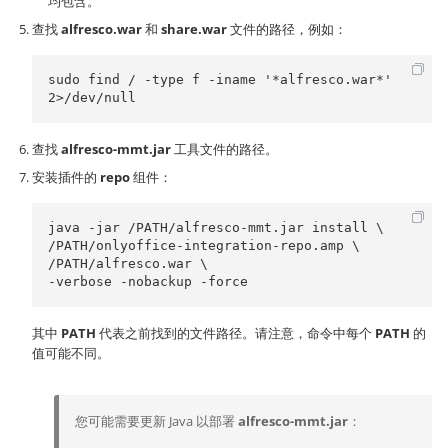
均包含。
查找
alfresco.war
和
share.war
文件的路径，例如：
sudo find / -type f -iname '*alfresco.war*' 
2>/dev/null
查找
alfresco-mmt.jar
工具文件的路径。
安装插件的
repo
组件：
java -jar /PATH/alfresco-mmt.jar install \

/PATH/onlyoffice-integration-repo.amp \

/PATH/alfresco.war \

其中
PATH
代表之前找到的文件路径。请注意，命令中每个
PATH
的
值可能不同。
您可能需要更新 Java 以部署
alfresco-mmt.jar
：