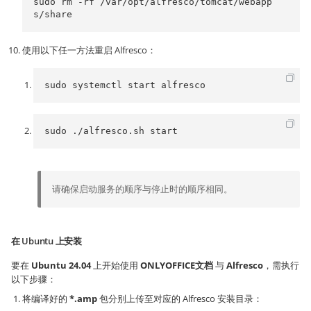
sudo rm -rf /var/opt/alfresco/tomcat/webapp
使用以下任一方法重启 Alfresco：
sudo systemctl start alfresco
sudo ./alfresco.sh start
请确保启动服务的顺序与停止时的顺序相同。
在 Ubuntu 上安装
要在
Ubuntu 24.04
上开始使用
ONLYOFFICE文档
与
Alfresco
，需执行
以下步骤：
将编译好的
*.amp
包分别上传至对应的 Alfresco 安装目录：