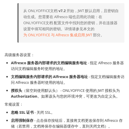
从 ONLYOFFICE文档
v7.2
开始，JWT 默认启用，且密钥自
动生成。您需要在 Alfresco 端也启用此功能：在
ONLYOFFICE文档 配置文件中找到您的密钥，并在连接器
设置中填写相同的密钥。详情请参见本文的
为 ONLYOFFICE 与 Alfresco 集成启用 JWT
部分。
高级服务器设置：
Alfresco 服务器内部请求的文档编辑服务地址
- 指定 Alfresco 服务器
访问文档编辑服务时使用的地址。
文档编辑服务内部请求的 Alfresco 服务器地址
- 指定文档编辑服务访
问 Alfresco 服务器时使用的地址。
授权头
（留空则使用默认头） - ONLYOFFICE 使用的 JWT 授权头为
Authorization
。如果该头与您的环境冲突，可更改为自定义头。
常规设置：
忽略 SSL 证书
- 关闭 SSL。
启用强制保存
- 点击保存按钮后，直接将文档更改保存到 Alfresco 存
储（若禁用，文档将保存在编辑器缓存中，直到关闭文档）。