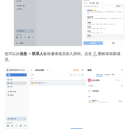
也可以从
信息
->
联系人
板块邀请成员加入房间。点击
图标添加新成
员。