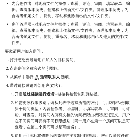
内容创作者 - 对现有文件的操作：查看、评论、审阅、填写表单、编
辑。查看版本历史。创建和上传新文件/文件夹。管理版本历史，为
合著者锁定文件。复制、移动和删除自己的文件/文件夹。
房间管理员 - 对现有文件的操作：查看、评论、审阅、填写表单、编
辑。查看版本历史。创建和上传新文件/文件夹。管理版本历史，为
合著者锁定文件。复制、重命名、移动和删除自己及他人的文件/文
件夹。
要邀请用户加入房间，
打开您想要邀请用户加入的目标房间。
点击房间名称旁边的
图标。
从菜单中选择
邀请联系人
选项。
通过链接邀请外部用户(访客)：
开启
通过链接进行邀请
- 链接将被复制到剪贴板。
如需更改权限级别，请从列表中选择所需的级别。可用权限级别取
决于房间类型：内容创作者、可编辑、可填写表单、可审阅、可评
论、可查看。对房间内所有文档的访问权限由权限级别定义。用户
在不同房间可拥有不同权限级别（同一用户在第一个房间可以是可
查看，在第二个房间可以是可编辑）。
使用
图标将修改后的邀请链接复制到剪贴板。您可以通过任何