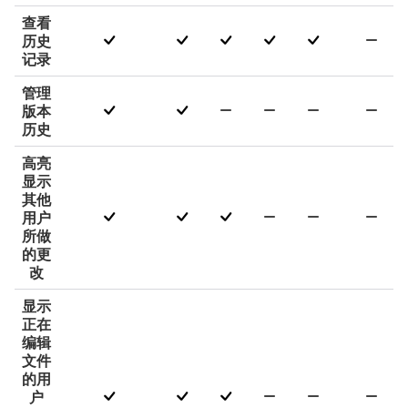
查看
历史
记录
管理
版本
历史
高亮
显示
其他
用户
所做
的更
改
显示
正在
编辑
文件
的用
户