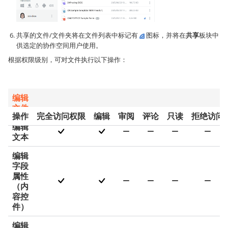
共享的文件/文件夹将在文件列表中标记有
图标，并将在
共享
板块中
供选定的协作空间用户使用。
根据权限级别，可对文件执行以下操作：
编辑
文件
操作
完全访问权限
编辑
审阅
评论
只读
拒绝访问
编辑
文本
编辑
字段
属性
（内
容控
件）
编辑