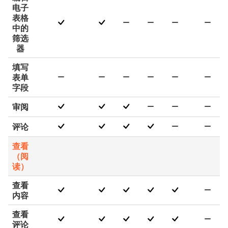
电子
表格
中的
筛选
器
填写
表单
字段
审阅
评论
查看
（阅
读）
查看
内容
查看
评论