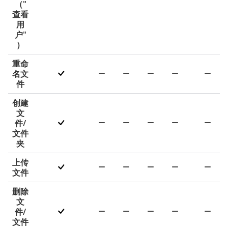
（"
查看
用
户"
）
重命
名文
件
创建
文
件/
文件
夹
上传
文件
删除
文
件/
文件