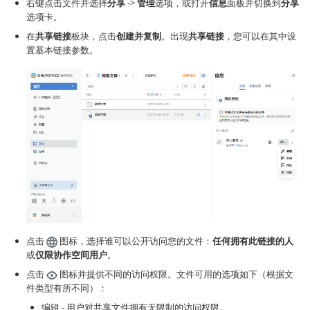
右键点击文件并选择
分享
->
管理
选项，或打开
信息
面板并切换到
分享
选项卡。
在
共享链接
板块，点击
创建并复制
。出现
共享链接
，您可以在其中设
置基本链接参数。
点击
图标，选择谁可以公开访问您的文件：
任何拥有此链接的人
或
仅限协作空间用户
。
点击
图标并提供不同的访问权限。文件可用的选项如下（根据文
件类型有所不同）：
编辑 - 用户对共享文件拥有无限制的访问权限。