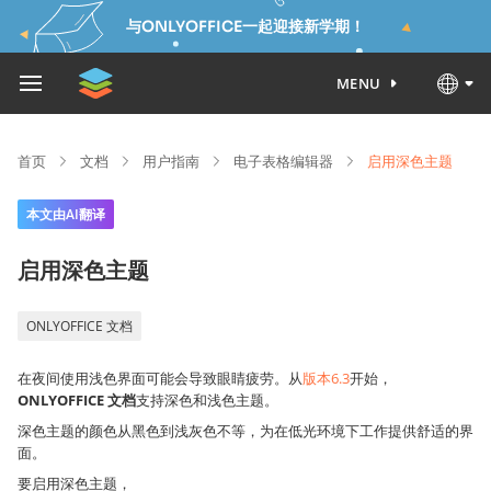
与ONLYOFFICE一起迎接新学期！
MENU
首页
文档
用户指南
电子表格编辑器
启用深色主题
本文由AI翻译
启用深色主题
ONLYOFFICE 文档
在夜间使用浅色界面可能会导致眼睛疲劳。从
版本6.3
开始，
ONLYOFFICE 文档
支持深色和浅色主题。
深色主题的颜色从黑色到浅灰色不等，为在低光环境下工作提供舒适的界
面。
要启用深色主题，