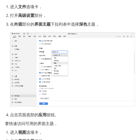
进入
文件
选项卡，
打开
高级设置
部分，
在
外观
部分的
界面主题
下拉列表中选择
深色
主题，
点击页面底部的
应用
按钮。
要快速访问可用的界面主题，
进入
视图
选项卡，