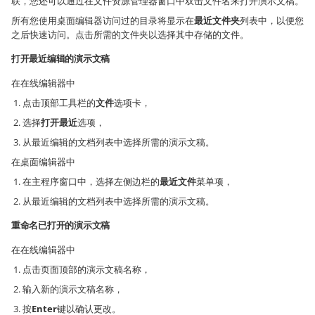
联，您还可以通过在文件资源管理器窗口中双击文件名来打开演示文稿。
所有您使用桌面编辑器访问过的目录将显示在
最近文件夹
列表中，以便您
之后快速访问。点击所需的文件夹以选择其中存储的文件。
打开最近编辑的演示文稿
在在线编辑器中
点击顶部工具栏的
文件
选项卡，
选择
打开最近
选项，
从最近编辑的文档列表中选择所需的演示文稿。
在桌面编辑器中
在主程序窗口中，选择左侧边栏的
最近文件
菜单项，
从最近编辑的文档列表中选择所需的演示文稿。
重命名已打开的演示文稿
在在线编辑器中
点击页面顶部的演示文稿名称，
输入新的演示文稿名称，
按
Enter
键以确认更改。