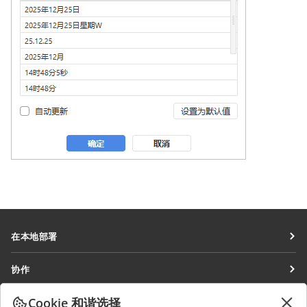
在本地部署
文档
协作
协作空间
针对贡献者
Cookie 和谐选择
获取最新资讯
工作区