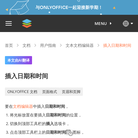
与ONLYOFFICE一起迎接新学期！
MENU
首页
文档
用户指南
文本文档编辑器
插入日期和时间
本文由AI翻译
插入日期和时间
ONLYOFFICE 文档
页面格式
页眉和页脚
要在
文档编辑器
中插入
日期和时间
，
将光标放置在要插入
日期和时间
的位置，
切换到顶部工具栏的
插入
选项卡，
点击顶部工具栏上的
日期和时间
图标，