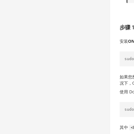
步骤 1
安装
ON
sudo
如果您想
况下，O
使用 Do
sudo
其中
<