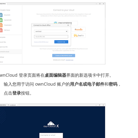
ownCloud 登录页面将在
桌面编辑器
界面的新选项卡中打开。
输入您用于访问 ownCloud 账户的
用户名或电子邮件
和
密码
，
点击
登录
按钮。