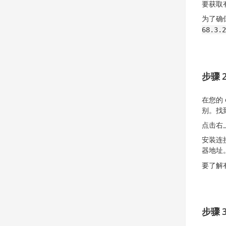
要获取有
为了确
68.3.2
步骤 2
在您的 
别。找到
点击右
安装连
器地址
要了解
步骤 3