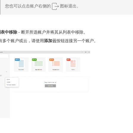
您也可以点击账户右侧的
图标退出。
列表中移除
- 断开所选账户并将其从列表中移除。
有多个账户或云，请使用
添加云
按钮连接另一个账户。