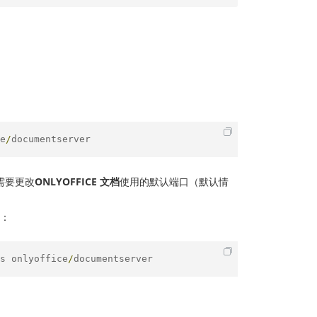
e
/
documentserver
需要更改
ONLYOFFICE 文档
使用的默认端口（默认情
：
s onlyoffice
/
documentserver