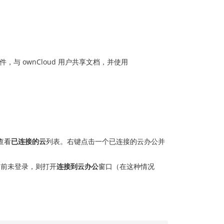
与 ownCloud 用户共享文档，并使用
查看
已连接的云
列表。右键点击一个已连接的云办公并
当前未登录，则打开
连接到云办公
窗口（在这种情况