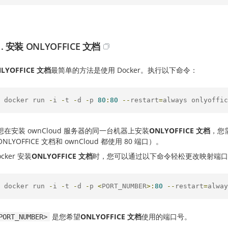
. 安装 ONLYOFFICE 文档
LYOFFICE 文档
最简单的方法是使用 Docker。执行以下命令：
 docker run 
-
i 
-
t 
-
d 
-
p 
80
:
80
--
restart
=
always onlyoffic
在安装 ownCloud 服务器的同一台机器上安装
ONLYOFFICE 文档
，您
NLYOFFICE 文档和 ownCloud 都使用 80 端口）。
cker 安装
ONLYOFFICE 文档
时，您可以通过以下命令轻松更改映射端口
 docker run 
-
i 
-
t 
-
d 
-
p 
<
PORT_NUMBER
>:
80
--
restart
=
alway
是您希望
ONLYOFFICE 文档
使用的端口号。
PORT_NUMBER>