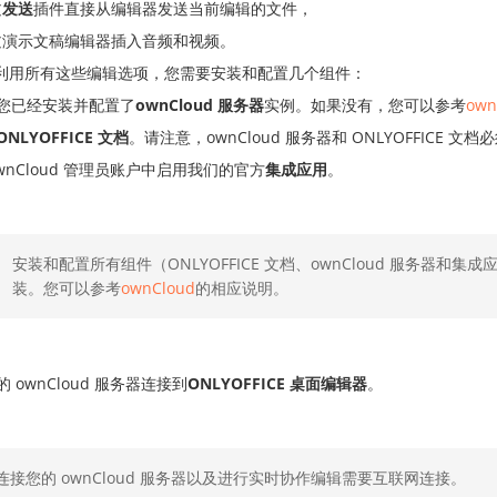
过
发送
插件直接从编辑器发送当前编辑的文件，
过演示文稿编辑器插入音频和视频。
利用所有这些编辑选项，您需要安装和配置几个组件：
您已经安装并配置了
ownCloud 服务器
实例。如果没有，您可以参考
own
ONLYOFFICE 文档
。请注意，ownCloud 服务器和 ONLYOFFICE 
ownCloud 管理员账户中启用我们的官方
集成应用
。
安装和配置所有组件（ONLYOFFICE 文档、ownCloud 服务器和集
装。您可以参考
ownCloud
的相应说明。
 ownCloud 服务器连接到
ONLYOFFICE 桌面编辑器
。
连接您的 ownCloud 服务器以及进行实时协作编辑需要互联网连接。