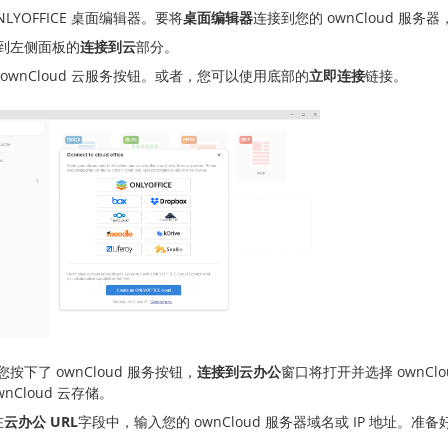
NLYOFFICE 桌面编辑器。要将
桌面编辑器
连接到您的 ownCloud 服
到左侧面板的
连接到云
部分。
 ownCloud 云服务按钮。或者，您可以使用底部的
立即连接
链接。
您按下了 ownCloud 服务按钮，
连接到云办公
窗口将打开并选择 ownCl
wnCloud 云存储。
在
云办公 URL
字段中，输入您的 ownCloud 服务器域名或 IP 地址。准