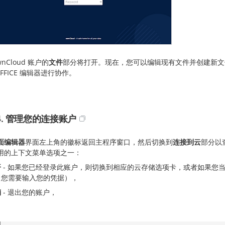
wnCloud 账户的
文件
部分将打开。现在，您可以编辑现有文件并创建新文件，
OFFICE 编辑器进行协作。
4. 管理您的连接账户
面编辑器
界面左上角的徽标返回主程序窗口，然后切换到
连接到云
部分以
用的上下文菜单选项之一：
开
- 如果您已经登录此账户，则切换到相应的云存储选项卡，或者如果您
，您需要输入您的凭据），
销
- 退出您的账户，