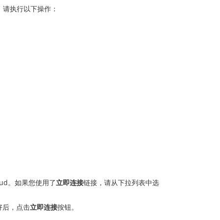
务器，请执行以下操作：
oud。如果您使用了
立即连接
链接，请从下拉列表中选
备好后，点击
立即连接
按钮。