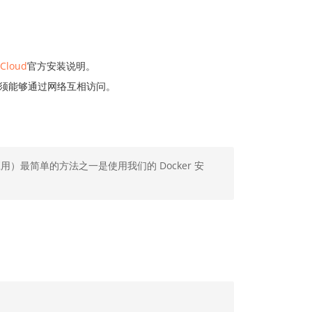
Cloud
官方安装说明。
文档必须能够通过网络互相访问。
成应用）最简单的方法之一是使用我们的 Docker 安