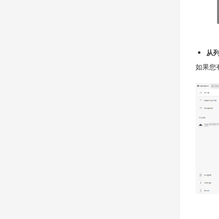
从
如果您