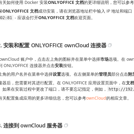
关如何使用 Docker 安装
ONLYOFFICE 文档
的更详细说明，您可以参考
保
ONLYOFFICE 文档
成功安装，请在浏览器地址栏中输入 IP 地址和端
- 应该会打开
ONLYOFFICE 文档
欢迎页面。
02:81
. 安装和配置 ONLYOFFICE ownCloud 连接器
ownCloud 账户中，点击左上角的图标并在菜单中选择
市场
选项。在 ow
 ONLYOFFICE 连接器并点击
安装
按钮。
上角的用户名并在菜单中选择
设置
选项。在左侧菜单的
管理员
部分点击
附
接器后，您需要对其进行配置。在 ONLYOFFICE 应用设置页面中，在
文
。如果在安装过程中更改了端口，请不要忘记指定，例如，
http://192
有关配置集成应用的更多详细信息，您可以参考
ownCloud
的相应文章。
. 连接到 ownCloud 服务器