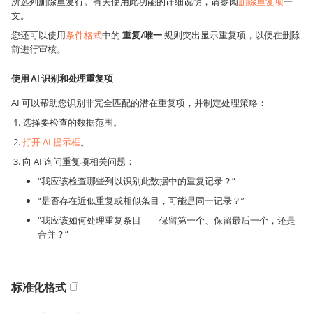
所选列删除重复行。有关使用此功能的详细说明，请参阅
删除重复项
一
文。
您还可以使用
条件格式
中的
重复/唯一
规则突出显示重复项，以便在删除
前进行审核。
使用 AI 识别和处理重复项
AI 可以帮助您识别非完全匹配的潜在重复项，并制定处理策略：
选择要检查的数据范围。
打开 AI 提示框
。
向 AI 询问重复项相关问题：
“我应该检查哪些列以识别此数据中的重复记录？”
“是否存在近似重复或相似条目，可能是同一记录？”
“我应该如何处理重复条目——保留第一个、保留最后一个，还是
合并？”
标准化格式