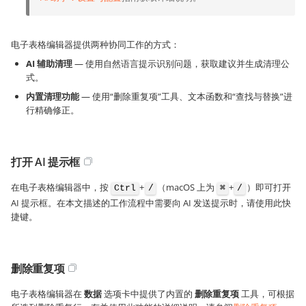
电子表格编辑器提供两种协同工作的方式：
AI 辅助清理
— 使用自然语言提示识别问题，获取建议并生成清理公
式。
内置清理功能
— 使用“删除重复项”工具、文本函数和“查找与替换”进
行精确修正。
打开 AI 提示框
在电子表格编辑器中，按
+
（macOS 上为
+
）即可打开
Ctrl
/
⌘
/
AI 提示框。在本文描述的工作流程中需要向 AI 发送提示时，请使用此快
捷键。
删除重复项
电子表格编辑器在
数据
选项卡中提供了内置的
删除重复项
工具，可根据