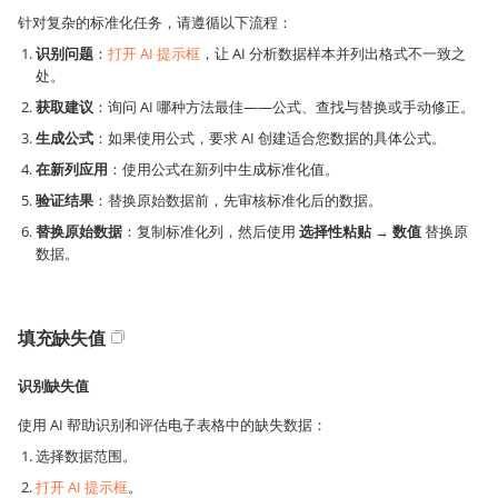
针对复杂的标准化任务，请遵循以下流程：
识别问题
：
打开 AI 提示框
，让 AI 分析数据样本并列出格式不一致之
处。
获取建议
：询问 AI 哪种方法最佳——公式、查找与替换或手动修正。
生成公式
：如果使用公式，要求 AI 创建适合您数据的具体公式。
在新列应用
：使用公式在新列中生成标准化值。
验证结果
：替换原始数据前，先审核标准化后的数据。
替换原始数据
：复制标准化列，然后使用
选择性粘贴
→
数值
替换原
数据。
填充缺失值
识别缺失值
使用 AI 帮助识别和评估电子表格中的缺失数据：
选择数据范围。
打开 AI 提示框
。