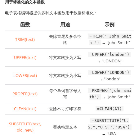
用于标准化的文本函数
电子表格编辑器提供多种文本函数用于数据标准化：
函数
用途
示例
去除首尾及多余空
=TRIM(" John Smit
TRIM(text)
格
→ "John Smith"
h ")
=UPPER("london")
UPPER(text)
将文本转换为大写
→ "LONDON"
=LOWER("LONDON")
LOWER(text)
将文本转换为小写
→ "london"
每个单词首字母大
=PROPER("john smi
PROPER(text)
写
→ "John Smith"
th")
CLEAN(text)
去除不可打印字符
=CLEAN(A1)
=SUBSTITUTE("U.
SUBSTITUTE(text,
替换特定文本
S.","U.S.","USA")
old, new)
→ "USA"