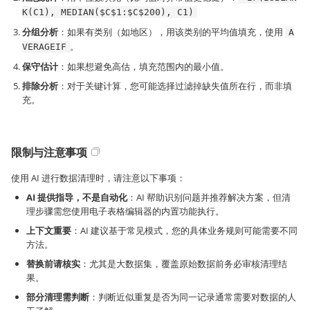
K(C1), MEDIAN($C$1:$C$200), C1)
分组分析
：如果有类别（如地区），用该类别的平均值填充，使用
A
。
VERAGEIF
保守估计
：如果想避免高估，填充范围内的最小值。
排除分析
：对于关键计算，您可能选择过滤掉缺失值所在行，而非填
充。
限制与注意事项
使用 AI 进行数据清理时，请注意以下事项：
AI 提供指导，不是自动化
：AI 帮助识别问题并推荐解决方案，但清
理步骤需您使用电子表格编辑器的内置功能执行。
上下文重要
：AI 建议基于常见模式，您的具体业务规则可能需要不同
方法。
替换前请核实
：尤其是大数据集，覆盖原始数据前务必审核清理结
果。
部分清理需判断
：判断近似重复是否为同一记录通常需要对数据的人