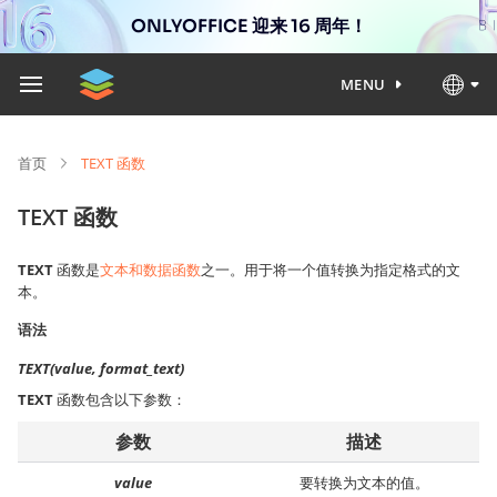
ONLYOFFICE 迎来 16 周年！
MENU
首页
TEXT 函数
TEXT 函数
TEXT
函数是
文本和数据函数
之一。用于将一个值转换为指定格式的文
本。
语法
TEXT(value, format_text)
TEXT
函数包含以下参数：
参数
描述
value
要转换为文本的值。