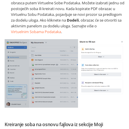
obrasca putem Virtuelne Sobe Podataka. Možete izabrati jednu od
postojećih soba ili kreirati novu. Kada kopirate PDF obrazac u
Virtuelnu Sobu Podataka, pojavljuje se novi prozor sa predlogom
za dodelu uloga. Ako kliknete na
Dodeli
, obrazac će se otvoriti sa
aktivnim panelom za dodelu uloga. Saznajte više o
Virtuelnim Sobama Podataka
.
Kreiranje soba na osnovu fajlova iz sekcije Moji