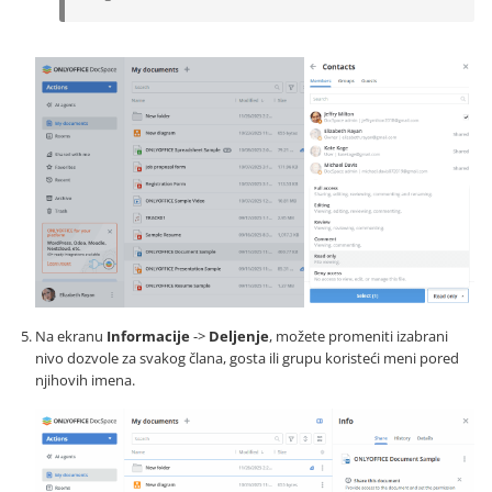
Na ekranu
Informacije
->
Deljenje
, možete promeniti izabrani
nivo dozvole za svakog člana, gosta ili grupu koristeći meni pored
njihovih imena.