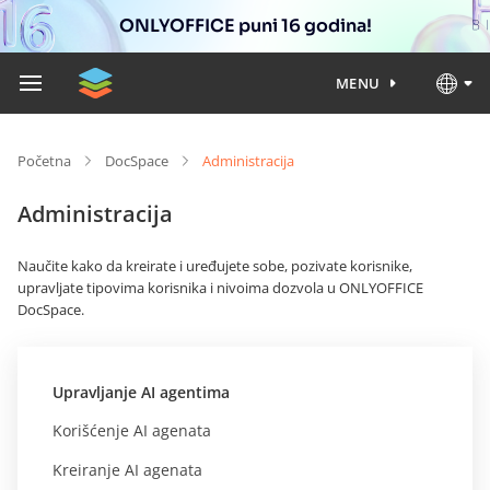
ONLYOFFICE puni 16 godina!
MENU
Početna
DocSpace
Administracija
Administracija
Naučite kako da kreirate i uređujete sobe, pozivate korisnike,
upravljate tipovima korisnika i nivoima dozvola u ONLYOFFICE
DocSpace.
Upravljanje AI agentima
Korišćenje AI agenata
Kreiranje AI agenata