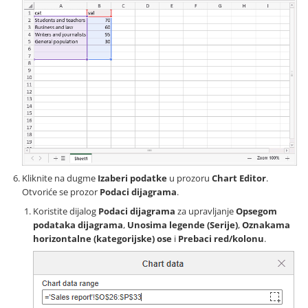
Kliknite na dugme
Izaberi podatke
u prozoru
Chart Editor
.
Otvoriće se prozor
Podaci dijagrama
.
Koristite dijalog
Podaci dijagrama
za upravljanje
Opsegom
podataka dijagrama
,
Unosima legende (Serije)
,
Oznakama
horizontalne (kategorijske) ose
i
Prebaci red/kolonu
.