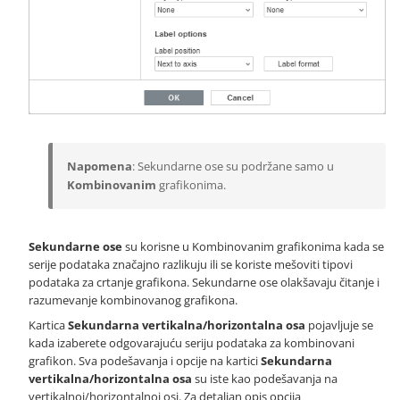
Napomena
: Sekundarne ose su podržane samo u
Kombinovanim
grafikonima.
Sekundarne ose
su korisne u Kombinovanim grafikonima kada se
serije podataka značajno razlikuju ili se koriste mešoviti tipovi
podataka za crtanje grafikona. Sekundarne ose olakšavaju čitanje i
razumevanje kombinovanog grafikona.
Kartica
Sekundarna vertikalna/horizontalna osa
pojavljuje se
kada izaberete odgovarajuću seriju podataka za kombinovani
grafikon. Sva podešavanja i opcije na kartici
Sekundarna
vertikalna/horizontalna osa
su iste kao podešavanja na
vertikalnoj/horizontalnoj osi. Za detaljan opis opcija