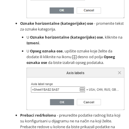
Oznake horizontalne (kategorijske) ose
- promenite tekst
za oznake kategorija.
U
Oznake horizontalne (kategorijske) ose
, kliknite na
Izmeni
.
U
Opseg oznaka ose
, upišite oznake koje želite da
dodate ili kliknite na ikonu
desno od polja
Opseg
oznaka ose
da biste izabrali opseg podataka.
Prebaci red/kolonu
- preuredite podatke radnog lista koji
su konfigurisani u dijagramu ne na način na koji želite.
Prebacite redove u kolone da biste prikazali podatke na