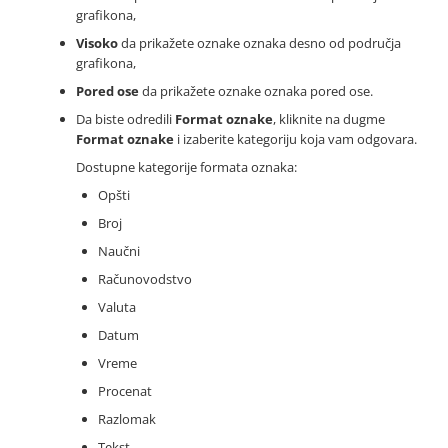
grafikona,
Visoko
da prikažete oznake oznaka desno od područja
grafikona,
Pored ose
da prikažete oznake oznaka pored ose.
Da biste odredili
Format oznake
, kliknite na dugme
Format oznake
i izaberite kategoriju koja vam odgovara.
Dostupne kategorije formata oznaka:
Opšti
Broj
Naučni
Računovodstvo
Valuta
Datum
Vreme
Procenat
Razlomak
Tekst