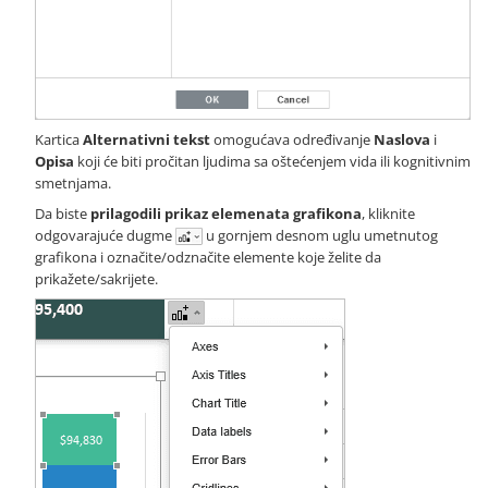
Kartica
Alternativni tekst
omogućava određivanje
Naslova
i
Opisa
koji će biti pročitan ljudima sa oštećenjem vida ili kognitivnim
smetnjama.
Da biste
prilagodili prikaz elemenata grafikona
, kliknite
odgovarajuće dugme
u gornjem desnom uglu umetnutog
grafikona i označite/odznačite elemente koje želite da
prikažete/sakrijete.