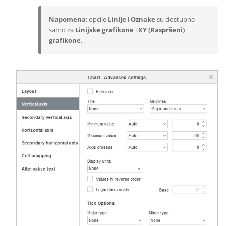
Napomena
: opcije
Linije
i
Oznake
su dostupne
samo za
Linijske grafikone
i
XY (Raspršeni)
grafikone
.