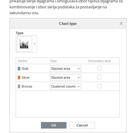
prikazuje serije dijagrama i omogućava izbor tipova dijagrama za
kombinovanje i izbor serija podataka za postavljanje na
sekundarnu osu.