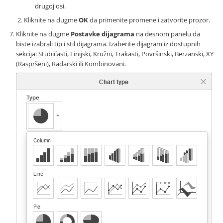
drugoj osi.
Kliknite na dugme
OK
da primenite promene i zatvorite prozor.
Kliknite na dugme
Postavke dijagrama
na desnom panelu da
biste izabrali tip i stil dijagrama. Izaberite dijagram iz dostupnih
sekcija: Stubičasti, Linijski, Kružni, Trakasti, Površinski, Berzanski, XY
(Raspršeni), Radarski ili Kombinovani.