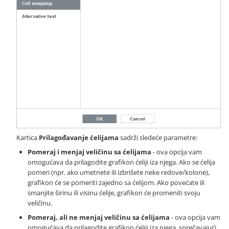
Kartica
Prilagođavanje ćelijama
sadrži sledeće parametre:
Pomeraj i menjaj veličinu sa ćelijama
- ova opcija vam
omogućava da prilagodite grafikon ćeliji iza njega. Ako se ćelija
pomeri (npr. ako umetnete ili izbrišete neke redove/kolone),
grafikon će se pomeriti zajedno sa ćelijom. Ako povećate ili
smanjite širinu ili visinu ćelije, grafikon će promeniti svoju
veličinu.
Pomeraj, ali ne menjaj veličinu sa ćelijama
- ova opcija vam
omogućava da prilagodite grafikon ćeliji iza njega, sprečavajući