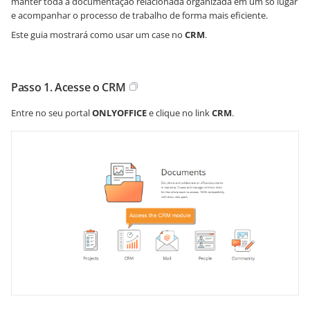
manter toda a documentação relacionada organizada em um só lugar
e acompanhar o processo de trabalho de forma mais eficiente.
Este guia mostrará como usar um case no
CRM
.
Passo 1. Acesse o CRM
Entre no seu portal
ONLYOFFICE
e clique no link
CRM
.