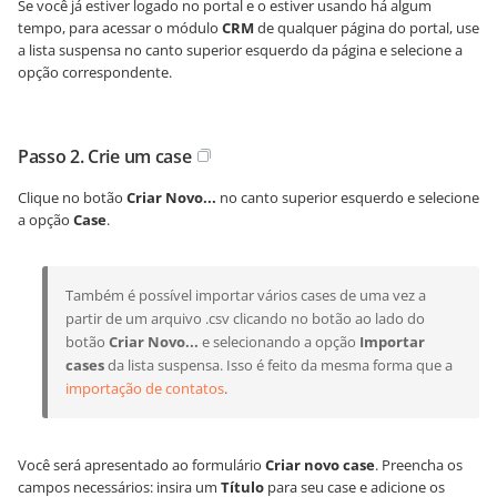
Se você já estiver logado no portal e o estiver usando há algum
tempo, para acessar o módulo
CRM
de qualquer página do portal, use
a lista suspensa no canto superior esquerdo da página e selecione a
opção correspondente.
Passo 2. Crie um case
Clique no botão
Criar Novo...
no canto superior esquerdo e selecione
a opção
Case
.
Também é possível importar vários cases de uma vez a
partir de um arquivo .csv clicando no botão ao lado do
botão
Criar Novo...
e selecionando a opção
Importar
cases
da lista suspensa. Isso é feito da mesma forma que a
importação de contatos
.
Você será apresentado ao formulário
Criar novo case
. Preencha os
campos necessários: insira um
Título
para seu case e adicione os