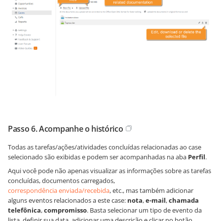
Passo 6. Acompanhe o histórico
Todas as tarefas/ações/atividades concluídas relacionadas ao case
selecionado são exibidas e podem ser acompanhadas na aba
Perfil
.
Aqui você pode não apenas visualizar as informações sobre as tarefas
concluídas, documentos carregados,
correspondência enviada/recebida
, etc., mas também adicionar
alguns eventos relacionados a este case:
nota
,
e-mail
,
chamada
telefônica
,
compromisso
. Basta selecionar um tipo de evento da
lista, definir sua data, adicionar uma descrição e clicar no botão