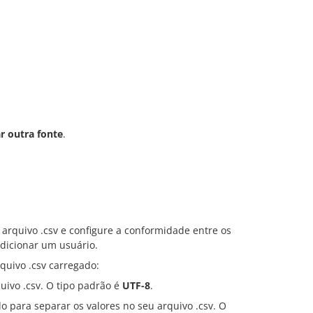
r outra fonte
.
o arquivo .csv e configure a conformidade entre os
adicionar um usuário.
quivo .csv carregado:
quivo .csv. O tipo padrão é
UTF-8
.
o para separar os valores no seu arquivo .csv. O