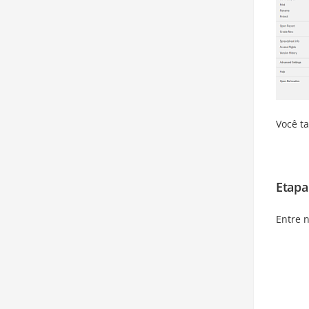
Você t
Etapa
Entre n