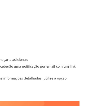
eçar a adicionar.
eceberão uma notificação por email com um link
s informações detalhadas, utilize a opção