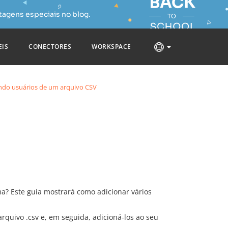
tagens especiais no blog.
EIS
CONECTORES
WORKSPACE
do usuários de um arquivo CSV
? Este guia mostrará como adicionar vários
rquivo .csv e, em seguida, adicioná-los ao seu