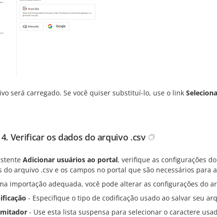
vo será carregado. Se você quiser substituí-lo, use o link
Seleciona
 4. Verificar os dados do arquivo .csv
istente
Adicionar usuários ao portal
, verifique as configurações d
 do arquivo .csv e os campos no portal que são necessários para 
ma importação adequada, você pode alterar as configurações do ar
ificação
- Especifique o tipo de codificação usado ao salvar seu ar
imitador
- Use esta lista suspensa para selecionar o caractere usad