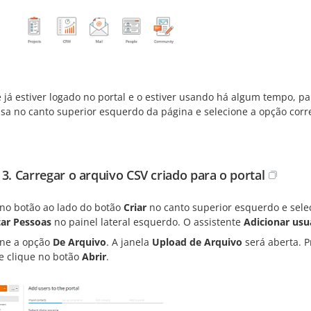
ê já estiver logado no portal e o estiver usando há algum tempo, 
sa no canto superior esquerdo da página e selecione a opção cor
 3. Carregar o arquivo CSV criado para o portal
 no botão ao lado do botão
Criar
no canto superior esquerdo e sele
ar Pessoas
no painel lateral esquerdo. O assistente
Adicionar usu
one a opção
De Arquivo
. A janela
Upload de Arquivo
será aberta. P
 e clique no botão
Abrir
.