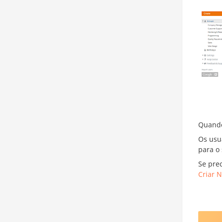
Quando
Os usu
para o 
Se pre
Criar 