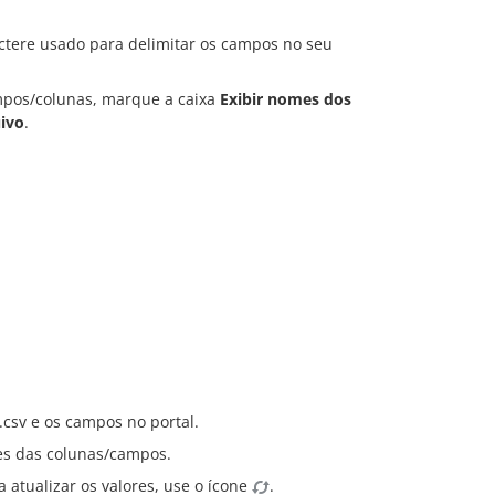
ractere usado para delimitar os campos no seu
ampos/colunas, marque a caixa
Exibir nomes dos
ivo
.
csv e os campos no portal.
es das colunas/campos.
a atualizar os valores, use o ícone
.