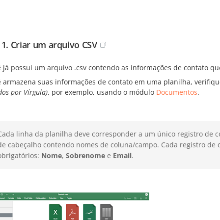
 1. Criar um arquivo CSV
ê já possui um arquivo .csv contendo as informações de contato qu
ê armazena suas informações de contato em uma planilha, verifiqu
os por Vírgula)
, por exemplo, usando o módulo
Documentos
.
Cada linha da planilha deve corresponder a um único registro de co
de cabeçalho contendo nomes de coluna/campo. Cada registro de c
obrigatórios:
Nome
,
Sobrenome
e
Email
.