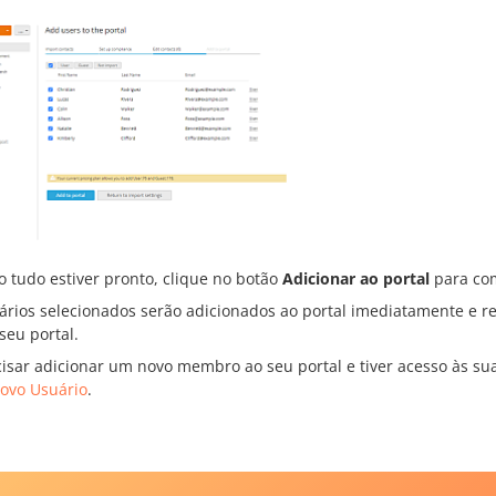
 tudo estiver pronto, clique no botão
Adicionar ao portal
para com
ários selecionados serão adicionados ao portal imediatamente e r
seu portal.
cisar adicionar um novo membro ao seu portal e tiver acesso às sua
Novo Usuário
.