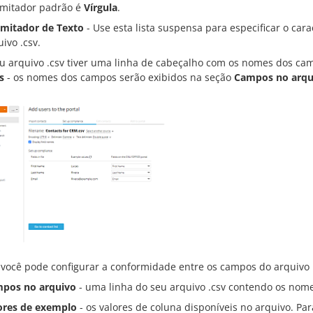
imitador padrão é
Vírgula
.
imitador de Texto
- Use esta lista suspensa para especificar o ca
ivo .csv.
eu arquivo .csv tiver uma linha de cabeçalho com os nomes dos c
s
- os nomes dos campos serão exibidos na seção
Campos no arqu
 você pode configurar a conformidade entre os campos do arquivo .
pos no arquivo
- uma linha do seu arquivo .csv contendo os nom
ores de exemplo
- os valores de coluna disponíveis no arquivo. Par