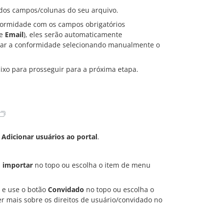
dos campos/colunas do seu arquivo.
formidade com os campos obrigatórios
e
Email
), eles serão automaticamente
rar a conformidade selecionando manualmente o
ixo para prosseguir para a próxima etapa.
e
Adicionar usuários ao portal
.
 importar
no topo ou escolha o item de menu
s e use o botão
Convidado
no topo ou escolha o
r mais sobre os direitos de usuário/convidado no