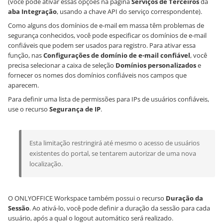
(você pode ativar essas opções na página
Serviços de Terceiros
da
aba Integração
, usando a chave API do serviço correspondente).
Como alguns dos domínios de e-mail em massa têm problemas de
segurança conhecidos, você pode especificar os domínios de e-mail
confiáveis que podem ser usados para registro. Para ativar essa
função, nas
Configurações de domínio de e-mail confiável
, você
precisa selecionar a caixa de seleção
Domínios personalizados
e
fornecer os nomes dos domínios confiáveis nos campos que
aparecem.
Para definir uma lista de permissões para IPs de usuários confiáveis,
use o recurso
Segurança de IP
.
Esta limitação restringirá até mesmo o acesso de usuários
existentes do portal, se tentarem autorizar de uma nova
localização.
O ONLYOFFICE Workspace também possui o recurso
Duração da
Sessão
. Ao ativá-lo, você pode definir a duração da sessão para cada
usuário, após a qual o logout automático será realizado.