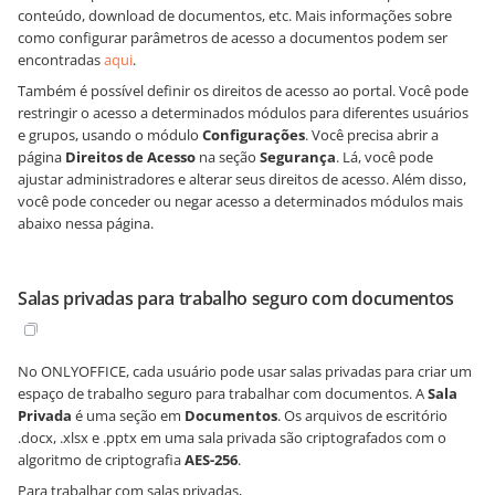
conteúdo, download de documentos, etc. Mais informações sobre
como configurar parâmetros de acesso a documentos podem ser
encontradas
aqui
.
Também é possível definir os direitos de acesso ao portal. Você pode
restringir o acesso a determinados módulos para diferentes usuários
e grupos, usando o módulo
Configurações
. Você precisa abrir a
página
Direitos de Acesso
na seção
Segurança
. Lá, você pode
ajustar administradores e alterar seus direitos de acesso. Além disso,
você pode conceder ou negar acesso a determinados módulos mais
abaixo nessa página.
Salas privadas para trabalho seguro com documentos
No ONLYOFFICE, cada usuário pode usar salas privadas para criar um
espaço de trabalho seguro para trabalhar com documentos. A
Sala
Privada
é uma seção em
Documentos
. Os arquivos de escritório
.docx, .xlsx e .pptx em uma sala privada são criptografados com o
algoritmo de criptografia
AES-256
.
Para trabalhar com salas privadas,