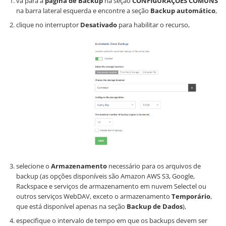
vá para a
página de Backup
na seção
CONFIGURAÇÕES COMUNS
na barra lateral esquerda e encontre a seção
Backup automático
,
clique no interruptor
Desativado
para habilitar o recurso,
selecione o
Armazenamento
necessário para os arquivos de
backup (as opções disponíveis são Amazon AWS S3, Google,
Rackspace e serviços de armazenamento em nuvem Selectel ou
outros serviços WebDAV, exceto o armazenamento
Temporário
,
que está disponível apenas na seção
Backup de Dados
),
especifique o intervalo de tempo em que os backups devem ser