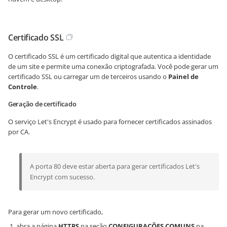
Certificado SSL
O certificado SSL é um certificado digital que autentica a identidade
de um site e permite uma conexão criptografada. Você pode gerar um
certificado SSL ou carregar um de terceiros usando o
Painel de
Controle
.
Geração de certificado
O serviço Let's Encrypt é usado para fornecer certificados assinados
por CA.
A porta 80 deve estar aberta para gerar certificados Let's
Encrypt com sucesso.
Para gerar um novo certificado,
abra a página
HTTPS
na seção
CONFIGURAÇÕES COMUNS
na