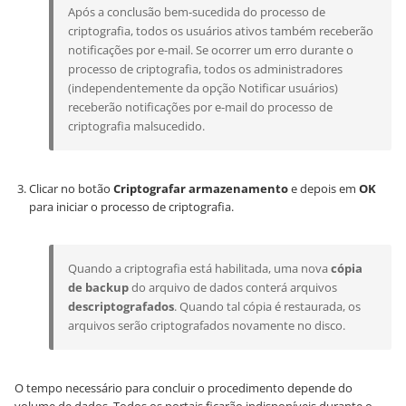
Após a conclusão bem-sucedida do processo de
criptografia, todos os usuários ativos também receberão
notificações por e-mail. Se ocorrer um erro durante o
processo de criptografia, todos os administradores
(independentemente da opção Notificar usuários)
receberão notificações por e-mail do processo de
criptografia malsucedido.
Clicar no botão
Criptografar armazenamento
e depois em
OK
para iniciar o processo de criptografia.
Quando a criptografia está habilitada, uma nova
cópia
de backup
do arquivo de dados conterá arquivos
descriptografados
. Quando tal cópia é restaurada, os
arquivos serão criptografados novamente no disco.
O tempo necessário para concluir o procedimento depende do
volume de dados. Todos os portais ficarão indisponíveis durante o