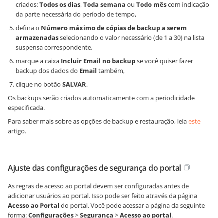
criados:
Todos os dias
,
Toda semana
ou
Todo mês
com indicação
da parte necessária do período de tempo,
defina o
Número máximo de cópias de backup a serem
armazenadas
selecionando o valor necessário (de 1 a 30) na lista
suspensa correspondente,
marque a caixa
Incluir Email no backup
se você quiser fazer
backup dos dados do
Email
também,
clique no botão
SALVAR
.
Os backups serão criados automaticamente com a periodicidade
especificada.
Para saber mais sobre as opções de backup e restauração, leia
este
artigo.
Ajuste das configurações de segurança do portal
As regras de acesso ao portal devem ser configuradas antes de
adicionar usuários ao portal. Isso pode ser feito através da página
Acesso ao Portal
do portal. Você pode acessar a página da seguinte
forma:
Configurações
>
Segurança
>
Acesso ao portal
.