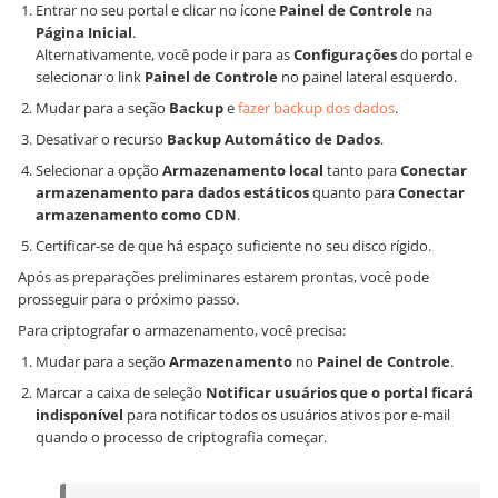
Entrar no seu portal e clicar no ícone
Painel de Controle
na
Página Inicial
.
Alternativamente, você pode ir para as
Configurações
do portal e
selecionar o link
Painel de Controle
no painel lateral esquerdo.
Mudar para a seção
Backup
e
fazer backup dos dados
.
Desativar o recurso
Backup Automático de Dados
.
Selecionar a opção
Armazenamento local
tanto para
Conectar
armazenamento para dados estáticos
quanto para
Conectar
armazenamento como CDN
.
Certificar-se de que há espaço suficiente no seu disco rígido.
Após as preparações preliminares estarem prontas, você pode
prosseguir para o próximo passo.
Para criptografar o armazenamento, você precisa:
Mudar para a seção
Armazenamento
no
Painel de Controle
.
Marcar a caixa de seleção
Notificar usuários que o portal ficará
indisponível
para notificar todos os usuários ativos por e-mail
quando o processo de criptografia começar.