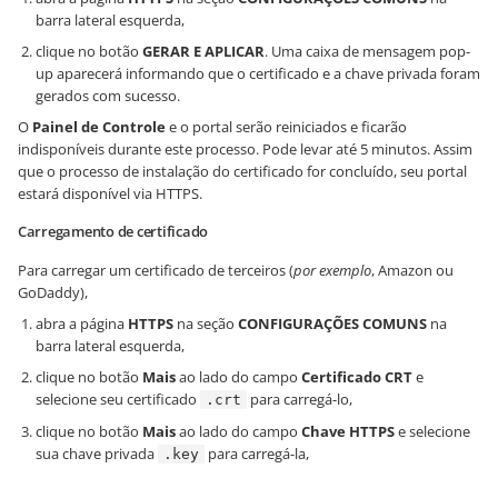
barra lateral esquerda,
clique no botão
GERAR E APLICAR
. Uma caixa de mensagem pop-
up aparecerá informando que o certificado e a chave privada foram
gerados com sucesso.
O
Painel de Controle
e o portal serão reiniciados e ficarão
indisponíveis durante este processo. Pode levar até 5 minutos. Assim
que o processo de instalação do certificado for concluído, seu portal
estará disponível via HTTPS.
Carregamento de certificado
Para carregar um certificado de terceiros (
por exemplo
, Amazon ou
GoDaddy),
abra a página
HTTPS
na seção
CONFIGURAÇÕES COMUNS
na
barra lateral esquerda,
clique no botão
Mais
ao lado do campo
Certificado CRT
e
selecione seu certificado
para carregá-lo,
.crt
clique no botão
Mais
ao lado do campo
Chave HTTPS
e selecione
sua chave privada
para carregá-la,
.key