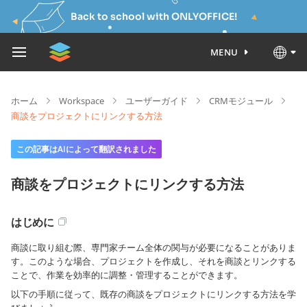
Back to school with ONLYOFFICE!
MENU
ホーム
Workspace
ユーザーガイド
CRMモジュール
商談をプロジェクトにリンクする方法
この記事はAIによって翻訳されました
商談をプロジェクトにリンクする方法
はじめに
商談に取り組む際、専門家チーム全体の関与が必要になることがありま
す。このような場合、プロジェクトを作成し、それを商談とリンクする
ことで、作業を効率的に調整・管理することができます。
以下の手順に従って、既存の商談をプロジェクトにリンクする方法を学