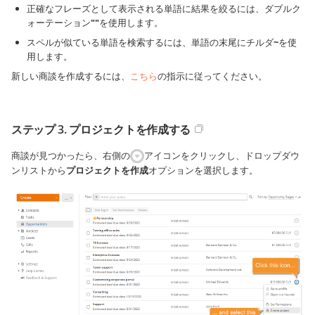
正確なフレーズとして表示される単語に結果を絞るには、ダブルク
ォーテーション
""
を使用します。
スペルが似ている単語を検索するには、単語の末尾にチルダ
~
を使
用します。
新しい商談を作成するには、
こちら
の指示に従ってください。
ステップ 3. プロジェクトを作成する
商談が見つかったら、右側の
アイコンをクリックし、ドロップダウ
ンリストから
プロジェクトを作成
オプションを選択します。