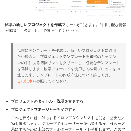
標準の
新しいプロジェクトを作成
フォームが開きます。利用可能な情報
を確認し、必要に応じて修正してください：
以前にテンプレートを作成し、新しいプロジェクトに適用し
たい場合は、
プロジェクトテンプレートを選択
のキャプショ
ンの下にある
選択
リンクをクリックし、必要なテンプレート
を選択します。検索フィールドを使用して検索プロセスを加
速します。テンプレートの作成方法について詳しくは、
この記事
を参照してください。
プロジェクトの
タイトル
と
説明
を変更する、
プロジェクトマネージャー
を変更する、
これを行うには、対応するドロップダウンリストを開き、必要な人
物を選択します。グループで全ユーザーを並べ替えるか、検索を容
易にするために上部のフィルターフィールドを使用します。このフ