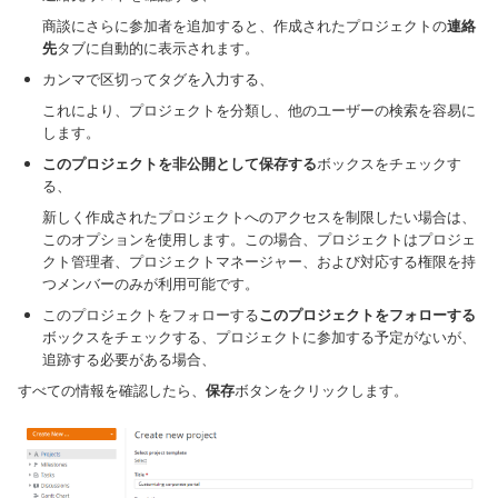
商談にさらに参加者を追加すると、作成されたプロジェクトの
連絡
先
タブに自動的に表示されます。
カンマで区切ってタグを入力する、
これにより、プロジェクトを分類し、他のユーザーの検索を容易に
します。
このプロジェクトを非公開として保存する
ボックスをチェックす
る、
新しく作成されたプロジェクトへのアクセスを制限したい場合は、
このオプションを使用します。この場合、プロジェクトはプロジェ
クト管理者、プロジェクトマネージャー、および対応する権限を持
つメンバーのみが利用可能です。
このプロジェクトをフォローする
このプロジェクトをフォローする
ボックスをチェックする、プロジェクトに参加する予定がないが、
追跡する必要がある場合、
すべての情報を確認したら、
保存
ボタンをクリックします。