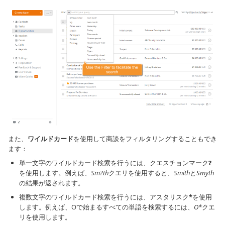
また、
ワイルドカード
を使用して商談をフィルタリングすることもでき
ます：
単一文字のワイルドカード検索を行うには、クエスチョンマーク
?
を使用します。例えば、
Sm?th
クエリを使用すると、
Smith
と
Smyth
の結果が返されます。
複数文字のワイルドカード検索を行うには、アスタリスク
*
を使用
します。例えば、Oで始まるすべての単語を検索するには、
O*
クエ
リを使用します。