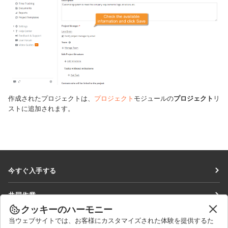
作成されたプロジェクトは、
プロジェクト
モジュールの
プロジェクト
リ
ストに追加されます。
今すぐ入手する
Docs
共同作業
DocSpace
クッキーのハーモニー
貢献者向け
ニュースを見る
当ウェブサイトでは、お客様にカスタマイズされた体験を提供するた
Workspace