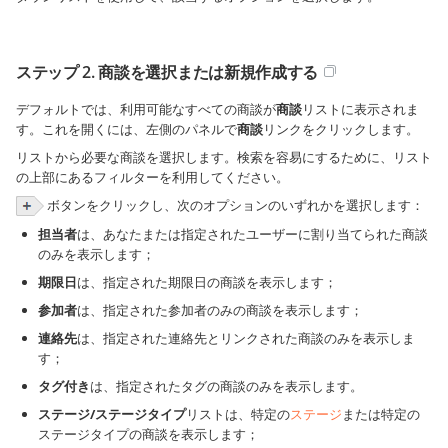
ステップ 2. 商談を選択または新規作成する
デフォルトでは、利用可能なすべての商談が
商談
リストに表示されま
す。これを開くには、左側のパネルで
商談
リンクをクリックします。
リストから必要な商談を選択します。検索を容易にするために、リスト
の上部にあるフィルターを利用してください。
ボタンをクリックし、次のオプションのいずれかを選択します：
担当者
は、あなたまたは指定されたユーザーに割り当てられた商談
のみを表示します；
期限日
は、指定された期限日の商談を表示します；
参加者
は、指定された参加者のみの商談を表示します；
連絡先
は、指定された連絡先とリンクされた商談のみを表示しま
す；
タグ付き
は、指定されたタグの商談のみを表示します。
ステージ/ステージタイプ
リストは、特定の
ステージ
または特定の
ステージタイプの商談を表示します；