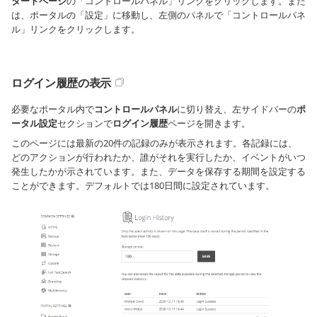
タートページ
の「コントロールパネル」リンクをクリックします。また
は、ポータルの「設定」に移動し、左側のパネルで「コントロールパネ
ル」リンクをクリックします。
ログイン履歴の表示
必要なポータル内で
コントロールパネル
に切り替え、左サイドバーの
ポ
ータル設定
セクションで
ログイン履歴
ページを開きます。
このページには最新の20件の記録のみが表示されます。各記録には、
どのアクションが行われたか、誰がそれを実行したか、イベントがいつ
発生したかが示されています。また、データを保存する期間を設定する
ことができます。デフォルトでは180日間に設定されています。