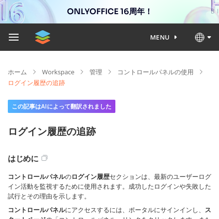
ONLYOFFICE 16周年！
MENU
ホーム
Workspace
管理
コントロールパネルの使用
ログイン履歴の追跡
この記事はAIによって翻訳されました
ログイン履歴の追跡
はじめに
コントロールパネル
の
ログイン履歴
セクションは、最新のユーザーログ
イン活動を監視するために使用されます。成功したログインや失敗した
試行とその理由を示します。
コントロールパネル
にアクセスするには、ポータルにサインインし、
ス