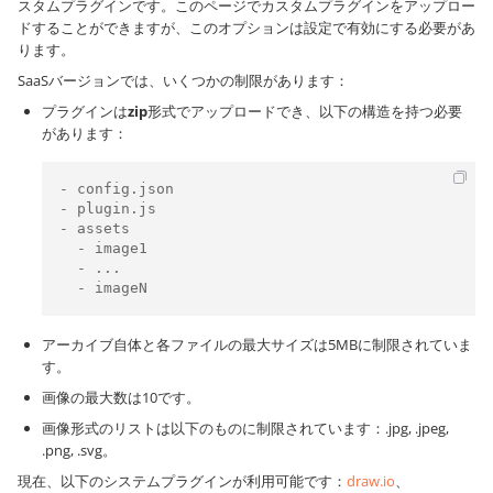
スタムプラグインです。このページでカスタムプラグインをアップロー
ドすることができますが、このオプションは設定で有効にする必要があ
ります。
SaaSバージョンでは、いくつかの制限があります：
プラグインは
zip
形式でアップロードでき、以下の構造を持つ必要
があります：
- config.json

- plugin.js

- assets

  - image1

  - ...

  - imageN
アーカイブ自体と各ファイルの最大サイズは5MBに制限されていま
す。
画像の最大数は10です。
画像形式のリストは以下のものに制限されています：.jpg, .jpeg,
.png, .svg。
現在、以下のシステムプラグインが利用可能です：
draw.io
、