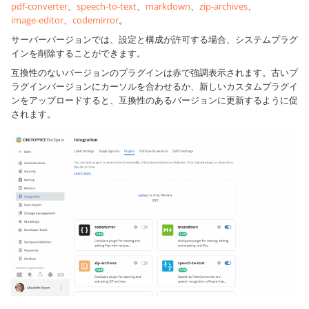
pdf-converter
、
speech-to-text
、
markdown
、
zip-archives
、
image-editor
、
codemirror
。
サーバーバージョンでは、設定と構成が許可する場合、システムプラグ
インを削除することができます。
互換性のないバージョンのプラグインは赤で強調表示されます。古いプ
ラグインバージョンにカーソルを合わせるか、新しいカスタムプラグイ
ンをアップロードすると、互換性のあるバージョンに更新するように促
されます。