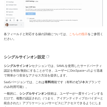
各フィールドと対応する値の詳細については、
こちらの指示
をご参照く
ださい。
シングルサインオン設定
シングルサインオン
セクションでは、SAMLを使用したサードパーティ
認証を有効/無効にすることができ、ユーザーにDocSpaceへのより迅速
で簡単かつ安全なアクセス方法を提供します。
SaaSバージョンでは、これは
有料
機能です（有料の
ビジネス
プランで
のみ利用可能）。
一般的に、
シングルサインオン
技術は、ユーザーが一度サインインする
だけで、複数の認証された（つまり、アイデンティティプロバイダーと
統合された）アプリケーション/サービスにアクセスできるようにしま