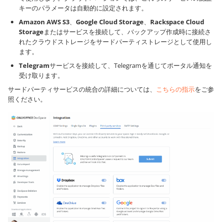
キーのパラメータは自動的に設定されます。
Amazon AWS S3
、
Google Cloud Storage
、
Rackspace Cloud
Storage
またはサービスを接続して、バックアップ作成時に接続さ
れたクラウドストレージをサードパーティストレージとして使用し
ます。
Telegram
サービスを接続して、Telegramを通じてポータル通知を
受け取ります。
サードパーティサービスの統合の詳細については、
こちらの指示
をご参
照ください。