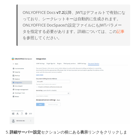
ONLYOFFICE Docs
v7.2
以降、JWTはデフォルトで有効にな
っており、シークレットキーは自動的に生成されます。
ONLYOFFICE DocSpaceの設定ファイルにもJWTパラメー
タを指定する必要があります。詳細については、この
記事
を参照してください。
詳細サーバー設定
セクションの横にある
表示
リンクをクリックしま