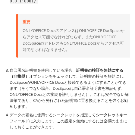
0.0.1:8081/
重要
ONLYOFFICE DocsのアドレスはONLYOFFICE DocSpaceか
らアクセス可能でなければならず、またONLYOFFICE
DocSpaceのアドレスもONLYOFFICE Docsからアクセス可
能でなければなりません。
自己署名証明書を使用している場合、
証明書の検証を無効にする
（非推奨）
オプションをチェックして、証明書の検証を無効にし、
DocSpaceがONLYOFFICE Docsと接続できるようにすることができ
ます（そうでない場合、DocSpaceは自己署名証明書を検証せず、
ONLYOFFICE Docsとの接続を許可しません）。これは安全でない解
決策であり、CAから発行された証明書に置き換えることを強くお勧
めします。
データの署名に使用するシークレットを指定して
シークレットキー
フィールドに入力します。この設定を無効にするには空欄のままに
しておくことができます。