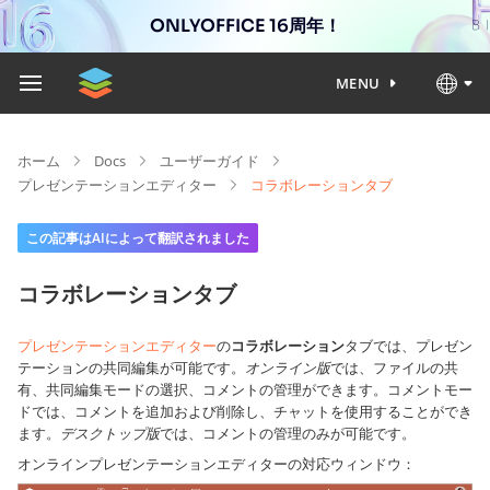
ONLYOFFICE 16周年！
MENU
ホーム
Docs
ユーザーガイド
プレゼンテーションエディター
コラボレーションタブ
この記事はAIによって翻訳されました
コラボレーションタブ
プレゼンテーションエディター
の
コラボレーション
タブでは、プレゼン
テーションの共同編集が可能です。
オンライン版
では、ファイルの共
有、共同編集モードの選択、コメントの管理ができます。コメントモー
ドでは、コメントを追加および削除し、チャットを使用することができ
ます。
デスクトップ版
では、コメントの管理のみが可能です。
オンラインプレゼンテーションエディターの対応ウィンドウ：