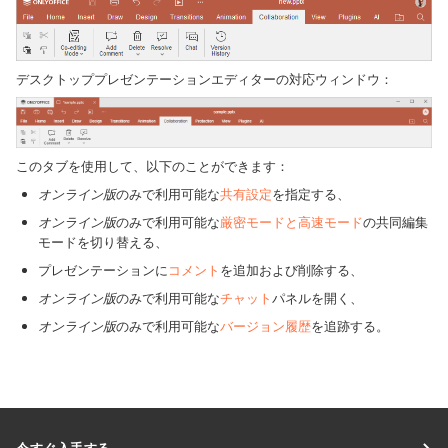
デスクトッププレゼンテーションエディターの対応ウィンドウ：
このタブを使用して、以下のことができます：
オンライン版
のみで利用可能な
共有設定
を指定する、
オンライン版
のみで利用可能な
厳密モードと高速モード
の共同編集
モードを切り替える、
プレゼンテーションに
コメント
を追加および削除する、
オンライン版
のみで利用可能な
チャット
パネルを開く、
オンライン版
のみで利用可能な
バージョン履歴
を追跡する。