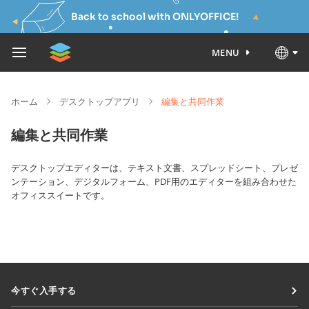
Back to school with ONLYOFFICE!
MENU
ホーム
デスクトップアプリ
編集と共同作業
編集と共同作業
デスクトップエディターは、テキスト文書、スプレッドシート、プレゼ
ンテーション、デジタルフォーム、PDF用のエディターを組み合わせた
オフィススイートです。
今すぐ入手する