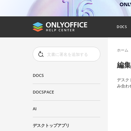
ONL
DOCS
ホーム
編
DOCS
デスク
み合わ
DOCSPACE
AI
デスクトップアプリ