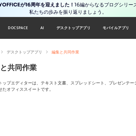
YOFFICEが16周年を迎えました！
16編からなるブログシリー
私たちの歩みを振り返りましょう。
DOCSPACE
AI
デスクトップアプリ
モバイルアプリ
デスクトップアプリ
編集と共同作業
集と共同作業
トップエディターは、テキスト文書、スプレッドシート、プレゼンテーシ
せたオフィススイートです。