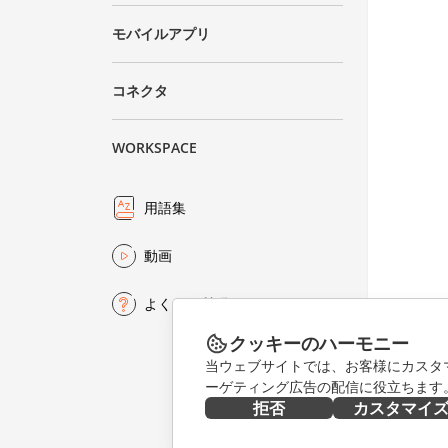
モバイルアプリ
コネクタ
WORKSPACE
用語集
動画
よくある質問
クッキーのハーモニー
当ウェブサイトでは、お客様にカスタ
ーゲティング広告の配信に役立ちます
拒否
カスタマイ